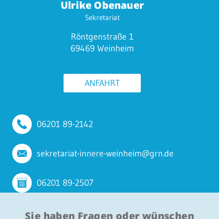
Ulrike Obenauer
Sekretariat
Röntgenstraße 1
69469 Weinheim
ANFAHRT
06201 89-2142
sekretariat-innere-weinheim@grn.de
06201 89-2507
Sie haben Fragen oder wünschen