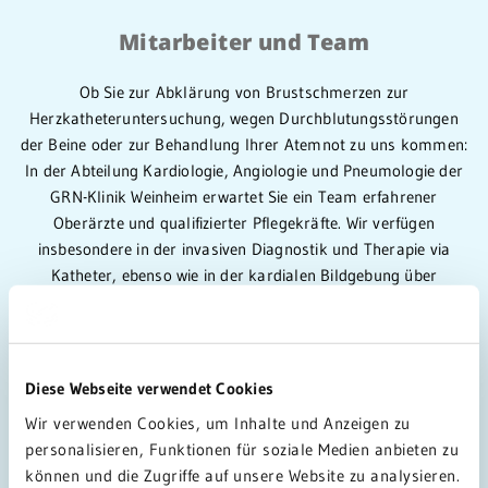
Mitarbeiter und Team
Ob Sie zur Abklärung von Brustschmerzen zur
Herzkatheteruntersuchung, wegen Durchblutungsstörungen
der Beine oder zur Behandlung Ihrer Atemnot zu uns kommen:
In der Abteilung Kardiologie, Angiologie und Pneumologie der
GRN-Klinik Weinheim erwartet Sie ein Team erfahrener
Oberärzte und qualifizierter Pflegekräfte. Wir verfügen
insbesondere in der invasiven Diagnostik und Therapie via
Katheter, ebenso wie in der kardialen Bildgebung über
ausgewiesene Expertise und sind in diesen Bereichen auch
wissenschaftlich aktiv. Die invasive Diagnostik und Therapie
werden in unserem Herzkatheterlabor sowie in einem
zusätzlichen Angiographieraum täglich durchgeführt.
Diese Webseite verwendet Cookies
Wir verwenden Cookies, um Inhalte und Anzeigen zu
personalisieren, Funktionen für soziale Medien anbieten zu
können und die Zugriffe auf unsere Website zu analysieren.