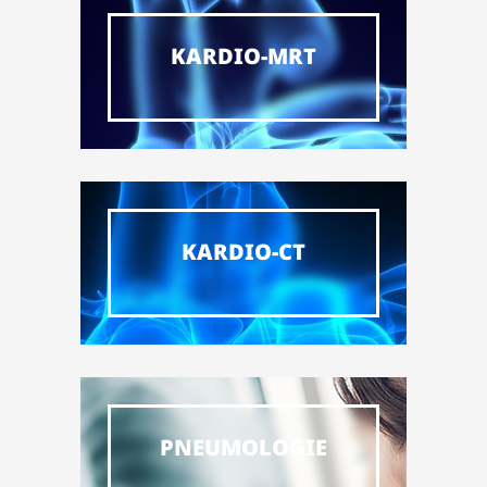
KARDIO-MRT
KARDIO-CT
PNEUMOLOGIE