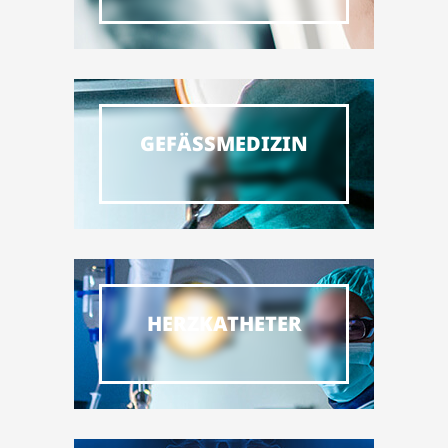
GEFÄSSMEDIZIN
HERZKATHETER