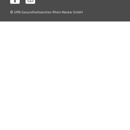
©
GRN Gesundheitszentren Rhein-Neckar GmbH