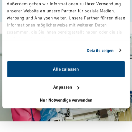
Außerdem geben wir Informationen zu Ihrer Verwendung
LERNEN SIE UNSER TEAM KENNEN
unserer Website an unsere Partner für soziale Medien,
Werbung und Analysen weiter. Unsere Partner führen diese
Informationen möglicherweise mit weiteren Daten
zusammen, die Sie ihnen bereitgestellt haben oder die sie
im Rahmen Ihrer Nutzung der Dienste gesammelt haben.
Sie geben Einwilligung zu unseren Cookies, wenn Sie
Details zeigen
unsere Webseite weiterhin nutzen.
Alle zulassen
Anpassen
Nur Notwendige verwenden