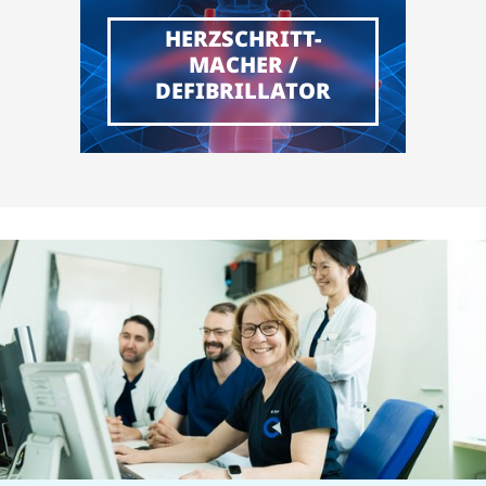
HERZSCHRITT-
MACHER /
DEFIBRILLATOR