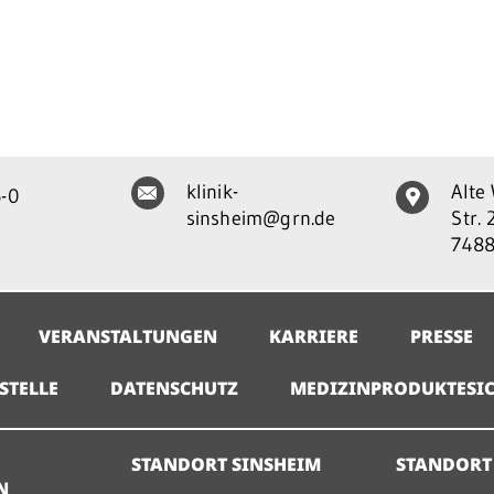
klinik-
Alte
-0
sinsheim@grn.de
Str. 
7488
VERANSTALTUNGEN
KARRIERE
PRESSE
STELLE
DATENSCHUTZ
MEDIZINPRODUKTESIC
STANDORT SINSHEIM
STANDORT
N