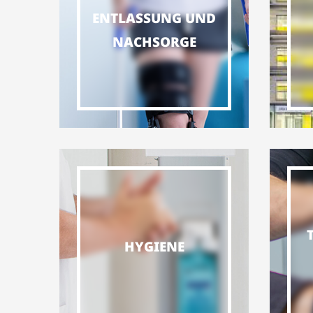
ENTLASSUNG UND
NACHSORGE
HYGIENE