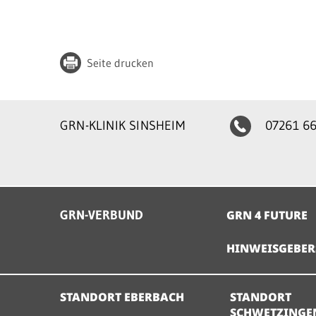
Seite drucken
GRN-KLINIK SINSHEIM
07261 66
GRN-VERBUND
GRN 4 FUTURE
HINWEISGEBER
STANDORT EBERBACH
STANDORT
SCHWETZINGE