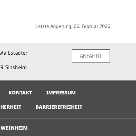
Letzte Änderung: 06. Februar 2026
 Waibstadter
ANFAHRT
2
9 Sinsheim
KONTAKT
IMPRESSUM
HERHEIT
BARRIEREFREIHEIT
 WEINHEIM