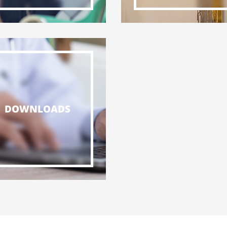
DOWNLOADS