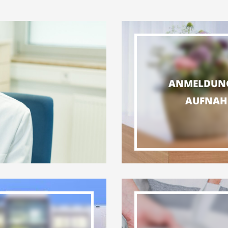
ANMELDUN
AUFNAH