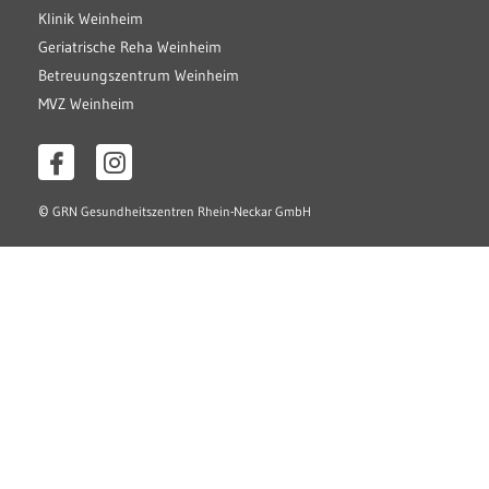
Klinik Weinheim
Geriatrische Reha Weinheim
Betreuungszentrum Weinheim
MVZ Weinheim
©
GRN Gesundheitszentren Rhein-Neckar GmbH