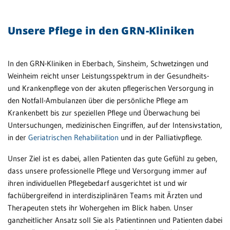
Ne
Unsere Pflege in den GRN-Kliniken
No
Pfl
In den GRN-Kliniken in Eberbach, Sinsheim, Schwetzingen und
Weinheim reicht unser Leistungsspektrum in der Gesundheits-
Sc
und Krankenpflege von der akuten pflegerischen Versorgung in
den Notfall-Ambulanzen über die persönliche Pflege am
Sc
Krankenbett bis zur speziellen Pflege und Überwachung bei
un
Untersuchungen, medizinischen Eingriffen, auf der Intensivstation,
in der
Geriatrischen Rehabilitation
und in der Palliativpflege.
St
Unser Ziel ist es dabei, allen Patienten das gute Gefühl zu geben,
GR
dass unsere professionelle Pflege und Versorgung immer auf
ihren individuellen Pflegebedarf ausgerichtet ist und wir
fachübergreifend in interdisziplinären Teams mit Ärzten und
Therapeuten stets ihr Wohergehen im Blick haben. Unser
ganzheitlicher Ansatz soll Sie als Patientinnen und Patienten dabei