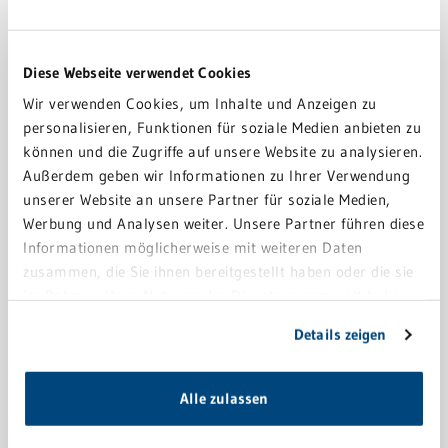
PFLEGE
Diese Webseite verwendet Cookies
SCHWETZINGEN
Wir verwenden Cookies, um Inhalte und Anzeigen zu
personalisieren, Funktionen für soziale Medien anbieten zu
können und die Zugriffe auf unsere Website zu analysieren.
Außerdem geben wir Informationen zu Ihrer Verwendung
unserer Website an unsere Partner für soziale Medien,
Werbung und Analysen weiter. Unsere Partner führen diese
PFLEGE
Informationen möglicherweise mit weiteren Daten
zusammen, die Sie ihnen bereitgestellt haben oder die sie
SINSHEIM
im Rahmen Ihrer Nutzung der Dienste gesammelt haben.
Sie geben Einwilligung zu unseren Cookies, wenn Sie
Details zeigen
unsere Webseite weiterhin nutzen.
Alle zulassen
PFLEGE