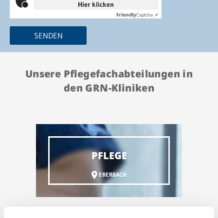
Hier klicken
Friendly
Captcha ⇗
SENDEN
Unsere Pflegefachabteilungen in
den GRN-Kliniken
PFLEGE
EBERBACH