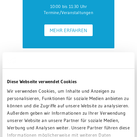
10:00 bis 11:30 Uhr
Termine/Veranstaltungen
MEHR ERFAHREN
Diese Webseite verwendet Cookies
Wir verwenden Cookies, um Inhalte und Anzeigen zu
27
personalisieren, Funktionen für soziale Medien anbieten zu
AUG
können und die Zugriffe auf unsere Website zu analysieren.
Außerdem geben wir Informationen zu Ihrer Verwendung
unserer Website an unsere Partner für soziale Medien,
Werbung und Analysen weiter. Unsere Partner führen diese
Informationen möglicherweise mit weiteren Daten