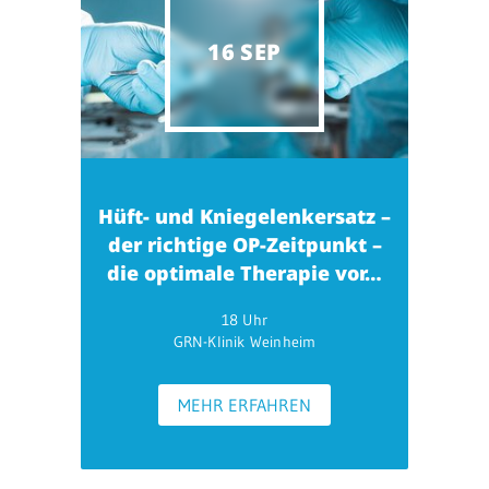
16 SEP
Hüft- und Kniegelenkersatz –
der richtige OP-Zeitpunkt –
die optimale Therapie vor…
18 Uhr
GRN-Klinik Weinheim
MEHR ERFAHREN