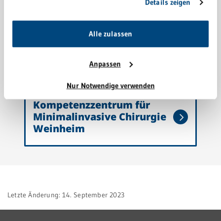
Details zeigen
unsere Webseite weiterhin nutzen.
Alle zulassen
Altersmedizinisches
Zentrum Weinheim
Anpassen
Nur Notwendige verwenden
Kompetenzzentrum für
Minimalinvasive Chirurgie
Weinheim
Letzte Änderung: 14. September 2023