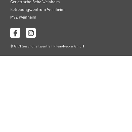
Geriatrische Reha Weinheim
Betreuungszentrum Weinheim
MVZ Weinheim
©
GRN Gesundheitszentren Rhein-Neckar GmbH