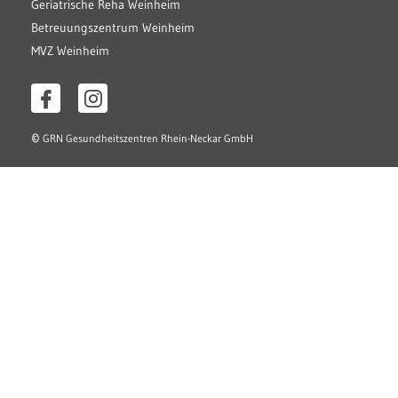
Geriatrische Reha Weinheim
Betreuungszentrum Weinheim
MVZ Weinheim
©
GRN Gesundheitszentren Rhein-Neckar GmbH