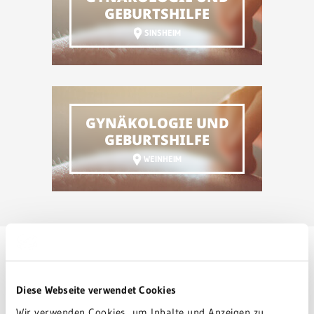
GEBURTSHILFE
SINSHEIM
GYNÄKOLOGIE UND
GEBURTSHILFE
WEINHEIM
So erreichen Sie uns
Diese Webseite verwendet Cookies
Wir verwenden Cookies, um Inhalte und Anzeigen zu