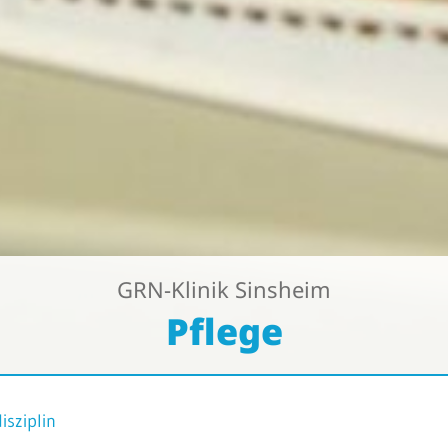
GRN-Klinik Sinsheim
Pflege
isziplin