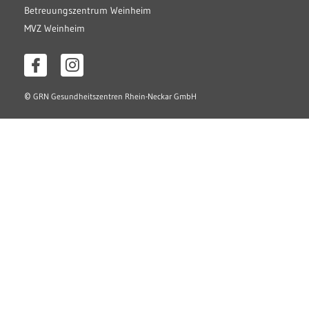
Betreuungszentrum Weinheim
MVZ Weinheim
©
GRN Gesundheitszentren Rhein-Neckar GmbH