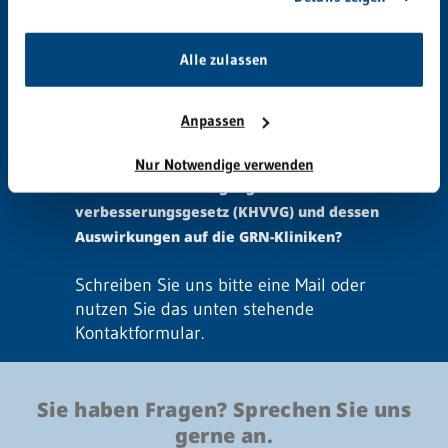
unsere Webseite weiterhin nutzen.
ANFAHRT
Alle zulassen
klinikreform@grn.de
Anpassen
Sie haben Fragen zum
Nur Notwendige verwenden
Krankenhausversorgungs-
verbesserungsgesetz (KHVVG) und dessen
Auswirkungen auf die GRN-Kliniken?
Schreiben Sie uns bitte eine Mail oder
nutzen Sie das unten stehende
Kontaktformular.
Sie haben Fragen? Sprechen Sie uns
gerne an.