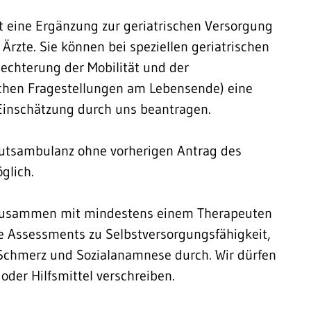
st eine Ergänzung zur geriatrischen Versorgung
rzte. Sie können bei speziellen geriatrischen
echterung der Mobilität und der
schen Fragestellungen am Lebensende) eine
d Einschätzung durch uns beantragen.
titutsambulanz ohne vorherigen Antrag des
glich.
r zusammen mit mindestens einem Therapeuten
 Assessments zu Selbstversorgungsfähigkeit,
 Schmerz und Sozialanamnese durch. Wir dürfen
 oder Hilfsmittel verschreiben.