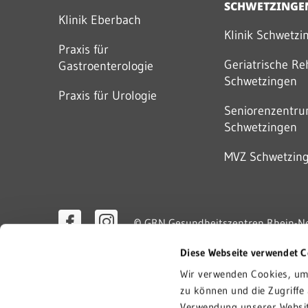
SCHWETZINGE
Klinik Eberbach
Klinik Schwetzi
Praxis für
Geriatrische Re
Gastroenterologie
Schwetzingen
Praxis für Urologie
Seniorenzentr
Schwetzingen
MVZ Schwetzin
©
GRN Gesundheitszentren Rhein-
Diese Webseite verwendet C
Wir verwenden Cookies, um 
zu können und die Zugriffe
Verwendung unserer Websit