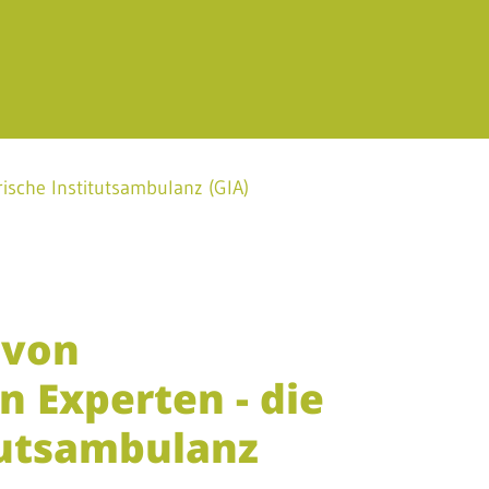
ische Institutsambulanz (GIA)
 von
n Experten - die
tutsambulanz