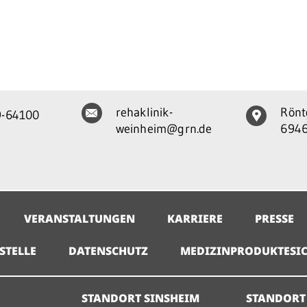
rehaklinik-
Rönt
9-64100
weinheim@grn.de
6946
VERANSTALTUNGEN
KARRIERE
PRESSE
STELLE
DATENSCHUTZ
MEDIZINPRODUKTESIC
STANDORT SINSHEIM
STANDORT