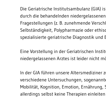
Die Geriatrische Institutsambulanz (GIA) i
durch die behandelnden niedergelassenen Ä
Fragestellungen (z. B. zunehmende Verschl
Selbständigkeit, Polypharmazie oder ethi
spezialisierte geriatrische Diagnostik un
Eine Vorstellung in der Geriatrischen Ins
niedergelassenen Arztes ist leider nicht mö
In der GIA führen unsere Altersmedizine
verschiedene Untersuchungen, sogenannte
Mobilität, Kognition, Emotion, Ernährung,
allerdings selbst keine Therapien einleiten