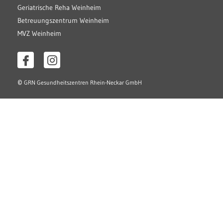
Geriatrische Reha Weinheim
Betreuungszentrum Weinheim
MVZ Weinheim
©
GRN Gesundheitszentren Rhein-Neckar GmbH