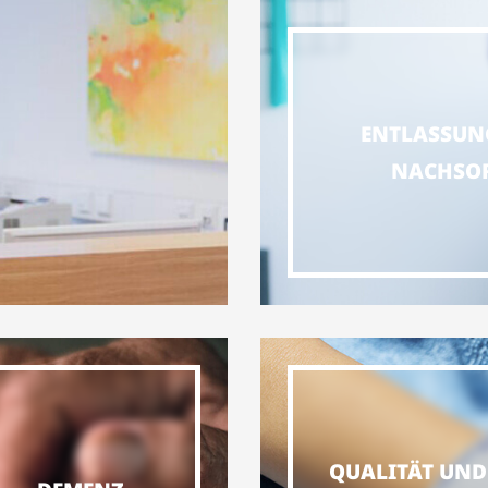
ENTLASSUN
NACHSO
QUALITÄT UND