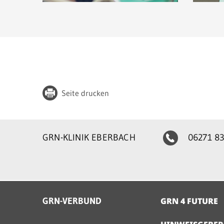
Seite drucken
GRN-KLINIK EBERBACH
06271 83
GRN-VERBUND
GRN 4 FUTURE