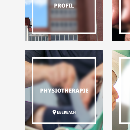
PROFIL
PHYSIOTHERAPIE
EBERBACH