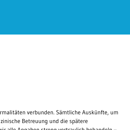
rmalitäten verbunden. Sämtliche Auskünfte, um
dizinische Betreuung und die spätere
wir alle Angaben streng vertraulich behandeln –