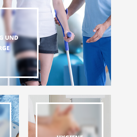
G UND
RGE