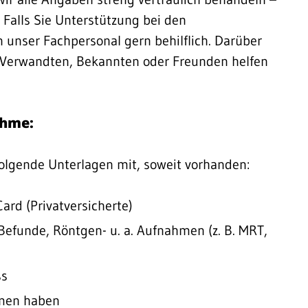
. Falls Sie Unterstützung bei den
 unser Fachpersonal gern behilflich. Darüber
n Verwandten, Bekannten oder Freunden helfen
ahme:
olgende Unterlagen mit, soweit vorhanden:
ard (Privatversicherte)
Befunde, Röntgen- u. a. Aufnahmen (z. B. MRT,
ss
mmen haben