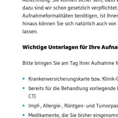
dazu sind wir schon gesetzlich verpflichtet
Aufnahmeformalitäten benötigen, ist Ihnen
hinaus können Sie sich natürlich auch vo
lassen.
Wichtige Unterlagen für Ihre Aufn
Bitte bringen Sie am Tag Ihrer Aufnahme f
Krankenversicherungskarte bzw. Klinik-C
bereits für die Behandlung vorliegende 
CT)
Impf-, Allergie-, Röntgen- und Tumorpa
Medikamente, die Sie bisher eingeno