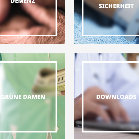
DEMENZ
SICHERHEIT
GRÜNE DAMEN
DOWNLOADS