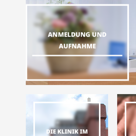
ANMELDUNG UND
AUFNAHME
DIE KLINIK IM