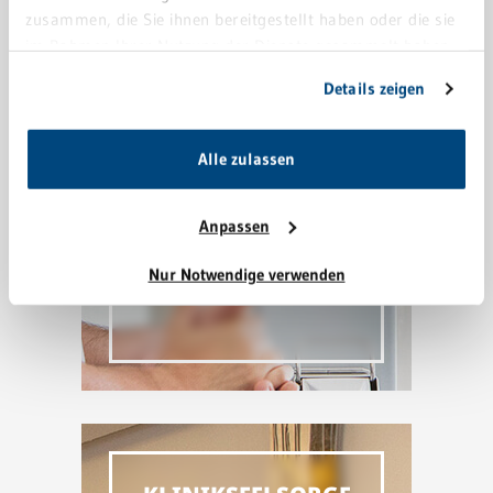
zusammen, die Sie ihnen bereitgestellt haben oder die sie
im Rahmen Ihrer Nutzung der Dienste gesammelt haben.
Sie geben Einwilligung zu unseren Cookies, wenn Sie
Details zeigen
GRÜNE DAMEN
unsere Webseite weiterhin nutzen.
Alle zulassen
Anpassen
Nur Notwendige verwenden
HYGIENE