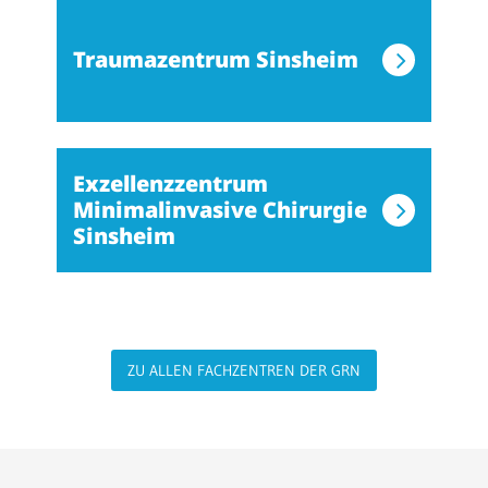
Traumazentrum Sinsheim
Exzellenzzentrum
Minimalinvasive Chirurgie
Sinsheim
ZU ALLEN FACHZENTREN DER GRN