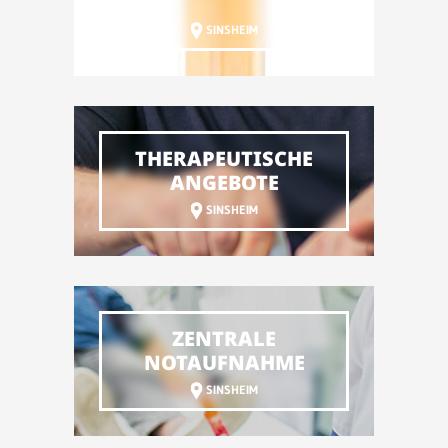
SINSHEIM
THERAPEUTISCHE
ANGEBOTE
SINSHEIM
ZENTRALE
NOTAUFNAHME
SINSHEIM