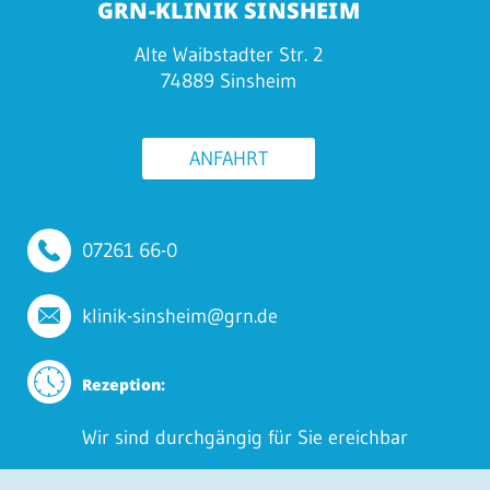
GRN-KLINIK SINSHEIM
Alte Waibstadter Str. 2
74889 Sinsheim
ANFAHRT
07261 66-0
klinik-sinsheim@grn.de
Rezeption:
Wir sind durchgängig für Sie ereichbar