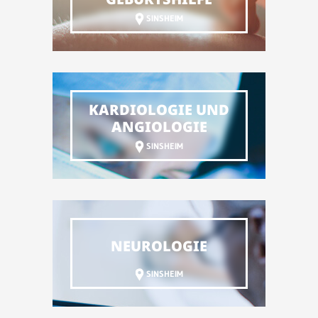
SINSHEIM
KARDIOLOGIE UND
ANGIOLOGIE
SINSHEIM
NEUROLOGIE
SINSHEIM