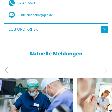
07261 66-0
klinik-sinsheim@grn.de
LOB UND KRITIK
Aktuelle Meldungen