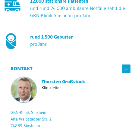
12.000 stationäre Patienten
und rund 24.000 ambulante Notfälle zählt die
GRN-Klinik Sinsheim pro Jahr
rund 1.500 Geburten
pro Jahr
KONTAKT
Thorsten Großstück
Klinikleiter
GRN-Klinik Sinsheim
Alte Waibstadter Str. 2
74889 Sinsheim