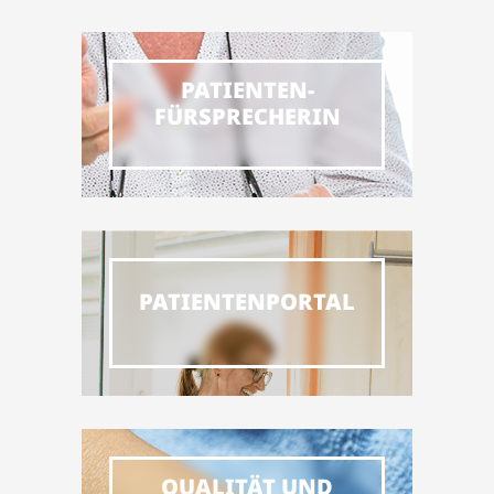
PATIENTEN-
FÜRSPRECHERIN
PATIENTENPORTAL
QUALITÄT UND