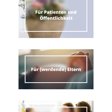
Für Patienten und
Öffentlichkeit
Für (werdende) Eltern