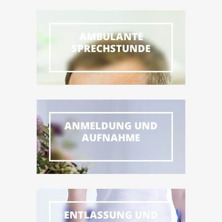
AMBULANTE
SPRECHSTUNDE
ANMELDUNG UND
AUFNAHME
ENTLASSUNG UND