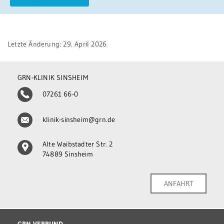
Letzte Änderung: 29. April 2026
GRN-KLINIK SINSHEIM
07261 66-0
klinik-sinsheim@grn.de
Alte Waibstadter Str. 2
74889 Sinsheim
ANFAHRT
GRN-VERBUND