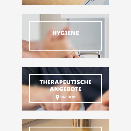
HYGIENE
THERAPEUTISCHE
ANGEBOTE
SINSHEIM