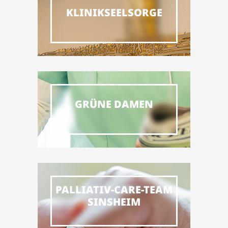
KLINIKSEELSORGE
GRÜNE DAMEN
PALLIATIV-CARE-TEAM
SINSHEIM