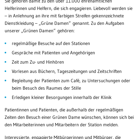
Sie gehören damit zu den über 11.000 ehrenamtlichen
Helferinnen und Helfern, die sich engagieren. Liebevoll werden sie
– in Anlehnung an ihre mit farbigen Streifen gekennzeichnete
Dienstkleidung – „Grüne Damen“ genannt. Zu den Aufgaben
unserer „Grünen Damen“ gehören:
regelmäßige Besuche auf den Stationen
Gespräche mit Patienten und Angehörigen
Zeit zum Zu- und Hinhören
Vorlesen aus Büchern, Tageszeitungen und Zeitschriften
Begleitung der Patienten zum Café, zu Untersuchungen oder
beim Besuch des Raumes der Stille
Erledigen kleiner Besorgungen innerhalb der Klinik
Patientinnen und Patienten, die außerhalb der regelmäßigen
Zeiten den Besuch einer Grünen Dame wünschen, können sich bei
den Mitarbeiterinnen und Mitarbeitern der Station melden.
Interessierte, engagierte Mitbürgerinnen und Mitbürger, die