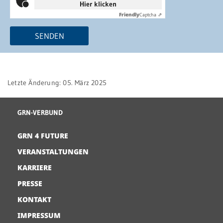
Hier klicken
Friendly
Captcha ⇗
SENDEN
Letzte Änderung: 05. März 2025
GRN-VERBUND
GRN 4 FUTURE
VERANSTALTUNGEN
KARRIERE
PRESSE
KONTAKT
IMPRESSUM