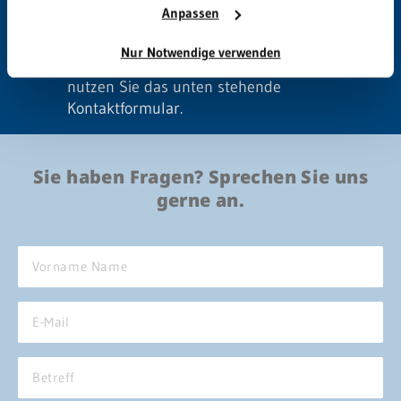
Anpassen
Auswirkungen auf die GRN-Kliniken?
Nur Notwendige verwenden
Schreiben Sie uns bitte eine Mail oder
nutzen Sie das unten stehende
Kontaktformular.
Sie haben Fragen? Sprechen Sie uns
gerne an.