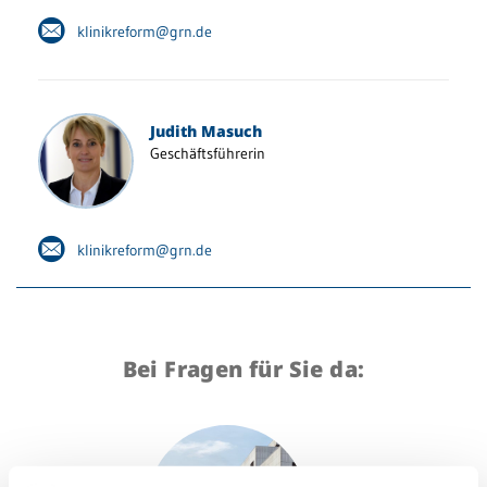
klinikreform@grn.de
Judith Masuch
Geschäftsführerin
klinikreform@grn.de
Bei Fragen für Sie da: