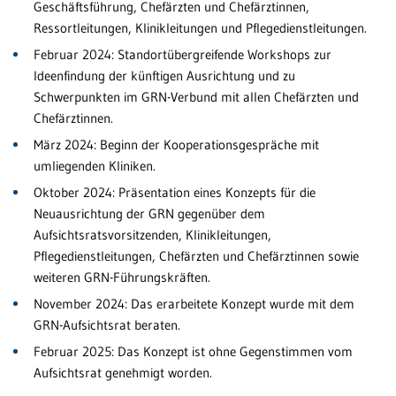
Geschäftsführung, Chefärzten und Chefärztinnen,
Ressortleitungen, Klinikleitungen und Pflegedienstleitungen.
Ne
Februar 2024: Standortübergreifende Workshops zur
No
Ideenfindung der künftigen Ausrichtung und zu
Schwerpunkten im GRN-Verbund mit allen Chefärzten und
Pfl
Chefärztinnen.
März 2024: Beginn der Kooperationsgespräche mit
Sc
umliegenden Kliniken.
Sc
Oktober 2024: Präsentation eines Konzepts für die
un
Neuausrichtung der GRN gegenüber dem
Aufsichtsratsvorsitzenden, Klinikleitungen,
St
Pflegedienstleitungen, Chefärzten und Chefärztinnen sowie
weiteren GRN-Führungskräften.
GR
November 2024: Das erarbeitete Konzept wurde mit dem
GRN-Aufsichtsrat beraten.
Februar 2025: Das Konzept ist ohne Gegenstimmen vom
Aufsichtsrat genehmigt worden.