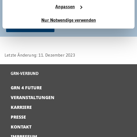
Anti-Roboter-Verifizierung
Anpassen
Hier klicken
Friendly
Captcha ⇗
Nur Notwendige verwenden
SENDEN
Letzte Änderung: 11. Dezember 2023
GRN-VERBUND
GRN 4 FUTURE
VERANSTALTUNGEN
KARRIERE
PRESSE
KONTAKT
IMPRESSUM