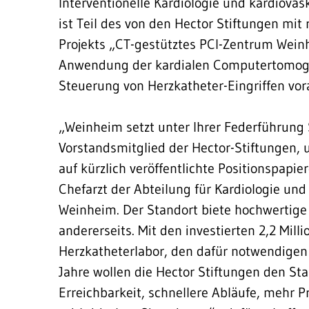
Interventionelle Kardiologie und kardiova
ist Teil des von den Hector Stiftungen mit
Projekts „CT-gestütztes PCI-Zentrum Weinh
Anwendung der kardialen Computertomogr
Steuerung von Herzkatheter-Eingriffen vor
„Weinheim setzt unter Ihrer Federführung 
Vorstandsmitglied der Hector-Stiftungen,
auf kürzlich veröffentlichte Positionspapier
Chefarzt der Abteilung für Kardiologie und
Weinheim. Der Standort biete hochwertige
andererseits. Mit den investierten 2,2 Mill
Herzkatheterlabor, den dafür notwendigen
Jahre wollen die Hector Stiftungen den St
Erreichbarkeit, schnellere Abläufe, mehr P