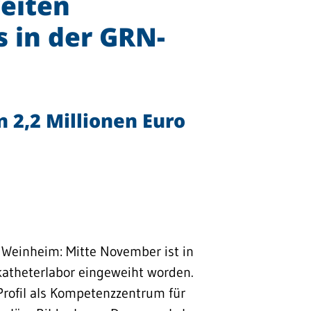
eiten
 in der GRN-
 2,2 Millionen Euro
 Weinheim: Mitte November ist in
katheterlabor eingeweiht worden.
Profil als Kompetenzzentrum für