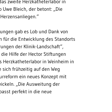
 das zweite Herzkatheterlabor in
 Uwe Bleich, der betont: „Die
 Herzensanliegen.“
ftungen gab es Lob und Dank von
in für die Entwicklung des Standorts
rungen der Klinik-Landschaft“,
 die Hilfe der Hector Stiftungen
s Herzkatheterlabor in Weinheim in
sich frühzeitig auf den Weg
urreform ein neues Konzept mit
ickeln. „Die Ausweitung der
passt perfekt in die neue