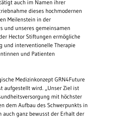
tätigt auch im Namen ihrer
betriebnahme dieses hochmodernen
en Meilenstein in der
tes und unseres gemeinsamen
der Hector Stiftungen ermögliche
 und interventionelle Therapie
ientinnen und Patienten
tegische Medizinkonzept GRN4Future
aufgestellt wird. „Unser Ziel ist
esundheitsversorgung mit höchster
ben dem Aufbau des Schwerpunkts in
 auch ganz bewusst der Erhalt der