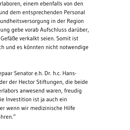
rlaboren, einem ebenfalls von den
 und dem entsprechenden Personal
sundheitsversorgung in der Region
hung gebe vorab Aufschluss darüber,
 Gefäße verkalkt seien. Somit ist
ich und es könnten nicht notwendige
ar Senator e.h. Dr. h.c. Hans-
er der Hector Stiftungen, die beide
erlabors anwesend waren, freudig
 Investition ist ja auch ein
ber wenn wir medizinische Hilfe
ahren.“