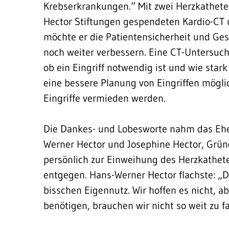
Krebserkrankungen.“ Mit zwei Herzkathete
Hector Stiftungen gespendeten Kardio-CT
möchte er die Patientensicherheit und Ge
noch weiter verbessern. Eine CT-Untersuc
ob ein Eingriff notwendig ist und wie stark
eine bessere Planung von Eingriffen mögl
Eingriffe vermieden werden.
Die Dankes- und Lobesworte nahm das Ehepa
Werner Hector und Josephine Hector, Gründ
persönlich zur Einweihung des Herzkathet
entgegen. Hans-Werner Hector flachste: „Die
bisschen Eigennutz. Wir hoffen es nicht, a
benötigen, brauchen wir nicht so weit zu f