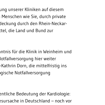
klung unserer Kliniken auf diesem
 Menschen wie Sie, durch private
ndeckung durch den Rhein-Neckar-
ittel, die Land und Bund zur
nntnis für die Klinik in Weinheim und
Notfallversorgung hier weiter
Kathrin Dorn, die mittelfristig ins
ogische Notfallversorgung
entliche Bedeutung der Kardiologie:
esursache in Deutschland – noch vor