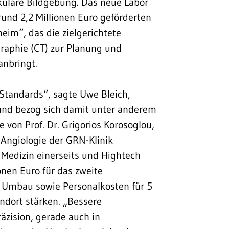
skuläre Bildgebung. Das neue Labor
 rund 2,2 Millionen Euro geförderten
eim“, das die zielgerichtete
aphie (CT) zur Planung und
anbringt.
Standards“, sagte Uwe Bleich,
 und bezog sich damit unter anderem
e von Prof. Dr. Grigorios Korosoglou,
 Angiologie der GRN-Klinik
 Medizin einerseits und Hightech
ionen Euro für das zweite
 Umbau sowie Personalkosten für 5
andort stärken. „Bessere
räzision, gerade auch in