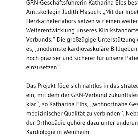
GRN-Geschäftsführerin Katharina Elbs bes
Amtskollegin Judith Masuch: „Mit der In
Herzkatheterlabors setzen wir einen weiter
Weiterentwicklung unseres Klinikstandor
Verbunds.“ Die großzügige Unterstützung 
es, „modernste kardiovaskuläre Bildgebung
noch präziser und sicherer für unsere Pat
einzusetzen“.
Das Projekt füge sich nahtlos in das stra
ein, mit dem der GRN-Verbund zukunftsfest 
klar“, so Katharina Elbs, „wohnortnahe G
medizinischer Qualität zu verbinden“. Ne
der Orthopädie gehöre dazu unter anderem
Kardiologie in Weinheim.