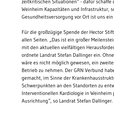
zeitkritischen Situationen“ - dafür schaffe
Weinheim Kapazitäten und Infrastruktur, so
Gesundheitsversorgung vor Ort ist uns ein
Für die großzügige Spende der Hector Sti
allen Seiten. „Das ist ein großer Meilenste
mit den aktuellen vielfältigen Herausforde
ordnete Landrat Stefan Dallinger ein. Ohne
wäre es nicht möglich gewesen, ein zweite
Betrieb zu nehmen. Der GRN Verbund habe 
gemacht, im Sinne der Krankenhausstrukt
Schwerpunkten an den Standorten zu entw
Interventionellen Kardiologie in Weinheim 
Ausrichtung“, so Landrat Stefan Dallinger.