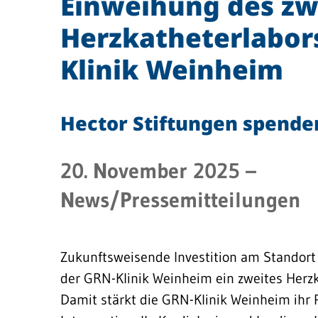
Einweihung des zw
Herzkatheterlabors
Klinik Weinheim
Hector Stiftungen spenden
20. November 2025
–
News/Pressemitteilungen
Zukunftsweisende Investition am Standort
der GRN-Klinik Weinheim ein zweites Herz
Damit stärkt die GRN-Klinik Weinheim ihr 