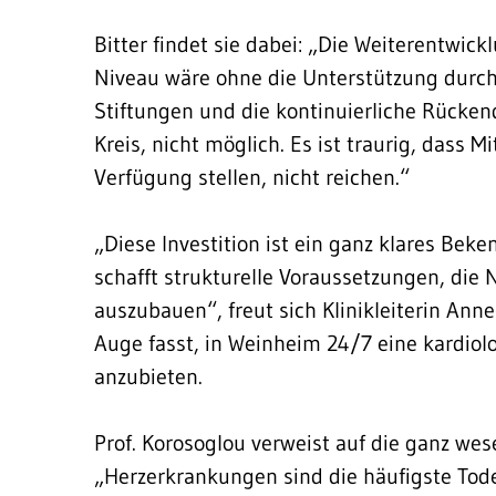
Bitter findet sie dabei: „Die Weiterentwic
Niveau wäre ohne die Unterstützung durch
Stiftungen und die kontinuierliche Rücke
Kreis, nicht möglich. Es ist traurig, dass M
Verfügung stellen, nicht reichen.“
„Diese Investition ist ein ganz klares Beke
schafft strukturelle Voraussetzungen, die 
auszubauen“, freut sich Klinikleiterin Anne-
Auge fasst, in Weinheim 24/7 eine kardiol
anzubieten.
Prof. Korosoglou verweist auf die ganz wes
„Herzerkrankungen sind die häufigste Tod