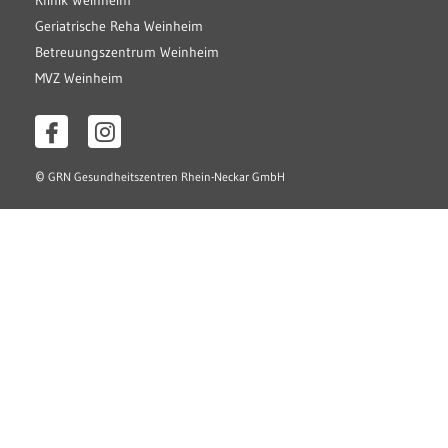
Klinik Weinheim
Geriatrische Reha Weinheim
Betreuungszentrum Weinheim
MVZ Weinheim
©
GRN Gesundheitszentren Rhein-Neckar GmbH