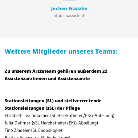
Jochen Franzke
Studienassistent
Weitere Mitglieder unseres Teams:
Zu unserem Ärzteteam gehören außerdem 22
Assistenzärztinnen und Assistenzärzte
Stationsleitungen (SL) und stellvertretende
Stationsleitungen (sSL) der Pflege
Elisabeth Tischmacher (SL Herzkatheter/EKG-Abteilung)
Julia Dahmer (sSL Herzkatheter/EKG-Abteilung)
Tino Zindeler (SL Endoskopie)
Beatrix Schwarz (sSL Endoskopie)