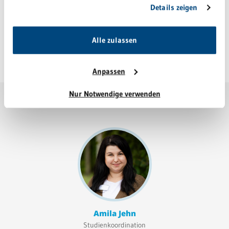
Details zeigen
unsere Webseite weiterhin nutzen.
Nicole-Amanda Nieto-Quinonez
Alle zulassen
Funktionsoberärztin für Kardiologie
Anpassen
Nur Notwendige verwenden
Amila Jehn
Studienkoordination