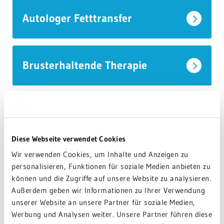
Autologer Fetttransfer
Brusterhaltende Therapie
Tumoradaptierte
Brustverkleinerungen
Diese Webseite verwendet Cookies
Wir verwenden Cookies, um Inhalte und Anzeigen zu
personalisieren, Funktionen für soziale Medien anbieten zu
Angleichende Operation der
können und die Zugriffe auf unsere Website zu analysieren.
gesunden Brust
Außerdem geben wir Informationen zu Ihrer Verwendung
unserer Website an unsere Partner für soziale Medien,
Werbung und Analysen weiter. Unsere Partner führen diese