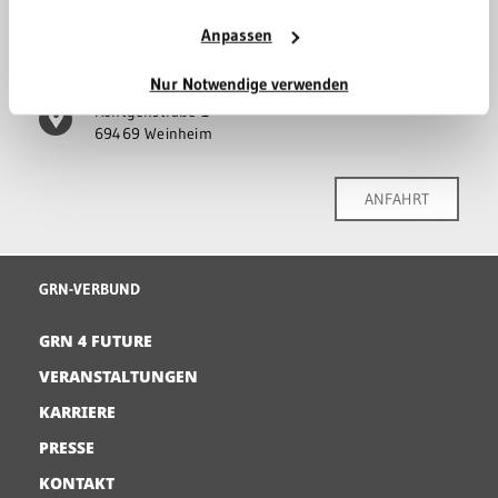
06201 89-0
Anpassen
klinik-weinheim@grn.de
Nur Notwendige verwenden
Röntgenstraße 1
69469 Weinheim
ANFAHRT
GRN-VERBUND
GRN 4 FUTURE
VERANSTALTUNGEN
KARRIERE
PRESSE
KONTAKT