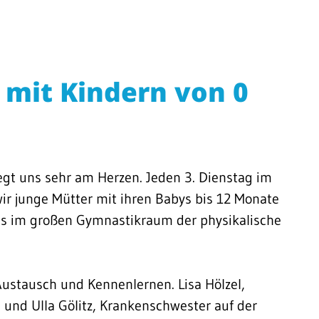
f mit Kindern von 0
egt uns sehr am Herzen. Jeden 3. Dienstag im
wir junge Mütter mit ihren Babys bis 12 Monate
uns im großen Gymnastikraum der physikalische
Austausch und Kennenlernen. Lisa Hölzel,
 und Ulla Gölitz, Krankenschwester auf der