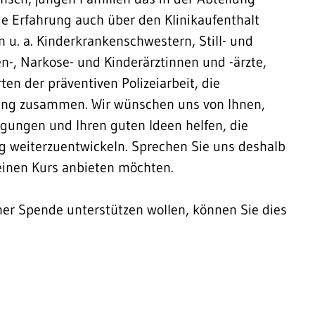
e Erfahrung auch über den Klinikaufenthalt
 u. a. Kinderkrankenschwestern, Still- und
-, Narkose- und Kinderärztinnen und -ärzte,
en der präventiven Polizeiarbeit, die
eng zusammen. Wir wünschen uns von Ihnen,
egungen und Ihren guten Ideen helfen, die
ig weiterzuentwickeln. Sprechen Sie uns deshalb
einen Kurs anbieten möchten.
einer Spende unterstützen wollen, können Sie dies