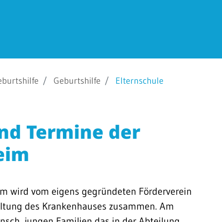
burtshilfe
Geburtshilfe
Elternschule
nd Termine der
eim
eim wird vom eigens gegründeten Förderverein
rwaltung des Krankenhauses zusammen. Am
sch, jungen Familien das in der Abteilung