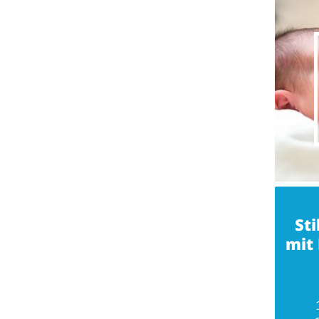
Sti
mit 