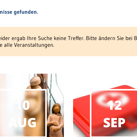
nisse gefunden.
eider ergab Ihre Suche keine Treffer. Bitte ändern Sie bei 
ie alle Veranstaltungen.
10
12
AUG
SEP