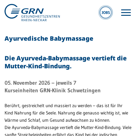
Ayurvedische Babymassage
Die Ayurveda-Babymassage vertieft die
Mutter-Kind-Bindung.
GRN
05. November 2026
– jeweils 7
Der Verbund
Kurseinheiten
GRN-Klinik Schwetzingen
Medizinische
Fachzentren
Berührt, gestreichelt und massiert zu werden – das ist für Ihr
Kind Nahrung für die Seele. Nahrung die genauso wichtig ist, wie
Medizinische
Wärme und Schlaf, um Gesund aufwachsen zu können.
Themenseiten
Die Ayurveda-Babymassage vertieft die Mutter-Kind-Bindung. Viele
sanfte Streicheleinheiten erfährt das Kind bei der indischen
Veranstaltungen