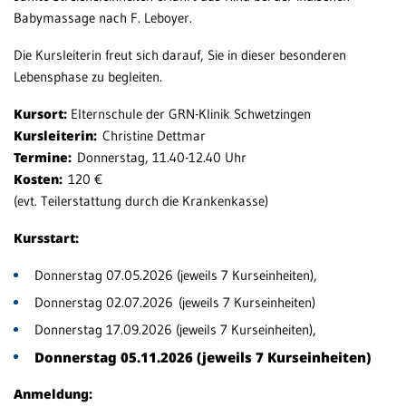
Babymassage nach F. Leboyer.
Patientenportal
Die Kursleiterin freut sich darauf, Sie in dieser besonderen
Karriere
Lebensphase zu begleiten.
Barrierefreiheit
Kursort:
Elternschule der GRN-Klinik Schwetzingen
Kursleiterin:
Christine Dettmar
Termine:
Donnerstag, 11.40-12.40 Uhr
Kosten:
120 €
STANDORTE
(evt. Teilerstattung durch die Krankenkasse)
Eberbach
Kursstart:
Schwetzingen
Donnerstag 07.05.2026 (jeweils 7 Kurseinheiten),
Sinsheim
Donnerstag 02.07.2026 (jeweils 7 Kurseinheiten)
Weinheim
Donnerstag 17.09.2026 (jeweils 7 Kurseinheiten),
Donnerstag 05.11.2026 (jeweils 7 Kurseinheiten)
Anmeldung: