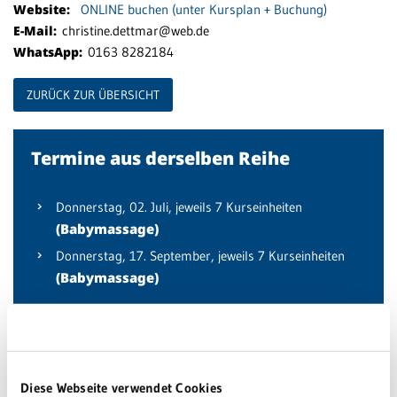
Website:
ONLINE buchen (unter Kursplan + Buchung)
E-Mail:
christine.dettmar@web.de
WhatsApp:
0163 8282184
ZURÜCK ZUR ÜBERSICHT
Termine aus derselben Reihe
Donnerstag,
02. Juli
, jeweils 7 Kurseinheiten
(Babymassage)
Donnerstag,
17. September
, jeweils 7 Kurseinheiten
(Babymassage)
Diese Webseite verwendet Cookies