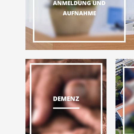
ANMELDUNG UND
AUFNAHME
DEMENZ