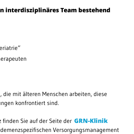
in interdisziplinäres Team bestehend
riatrie“
herapeuten
, die mit älteren Menschen arbeiten, diese
ngen konfrontiert sind.
GRN-Klinik
finden Sie auf der Seite der
um demenzspezifischen Versorgungsmanagement