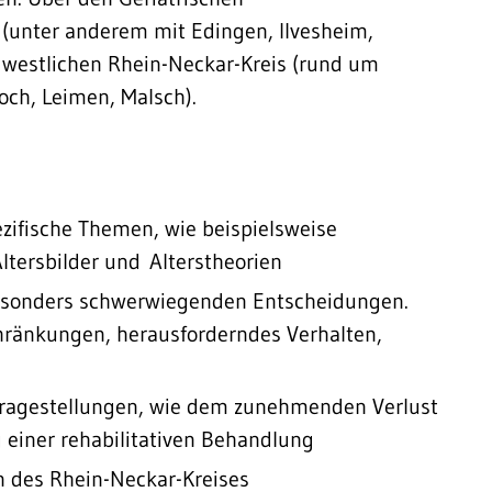
(unter anderem mit Edingen, Ilvesheim,
 westlichen Rhein-Neckar-Kreis (rund um
och, Leimen, Malsch).
ezifische Themen, wie beispielsweise
ltersbilder und Alterstheorien
besonders schwerwiegenden Entscheidungen.
hränkungen, herausforderndes Verhalten,
 Fragestellungen, wie dem zunehmenden Verlust
 einer rehabilitativen Behandlung
n des Rhein-Neckar-Kreises