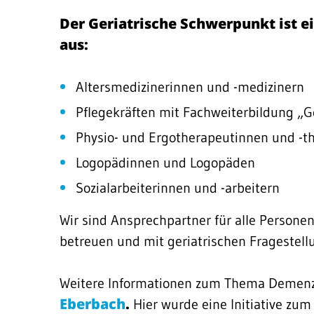
Der Geriatrische Schwerpunkt ist e
aus:
Altersmedizinerinnen und -medizinern
Pflegekräften mit Fachweiterbildung „Ge
Physio- und Ergotherapeutinnen und -t
Logopädinnen und Logopäden
Sozialarbeiterinnen und -arbeitern
Wir sind Ansprechpartner für alle Personen
betreuen und mit geriatrischen Fragestellu
Weitere Informationen zum Thema Demenz 
Eberbach
.
Hier wurde eine Initiative z