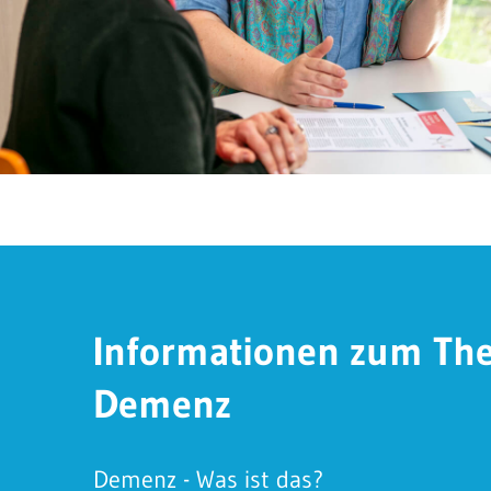
Informationen zum Th
Demenz
Demenz - Was ist das?