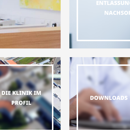
ENTLASSUN
NACHSO
DIE KLINIK IM
DOWNLOADS
PROFIL