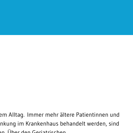
em Alltag. Immer mehr ältere Patientinnen und
rankung im Krankenhaus behandelt werden, sind
n. Über den Geriatrischen