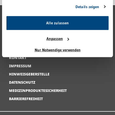
Sie geben Einwilligung zu unseren Cookies, wenn Sie
Details zeigen
unsere Webseite weiterhin nutzen.
GRN-VERBUND
Alle zulassen
GRN 4 FUTURE
VERANSTALTUNGEN
Anpassen
KARRIERE
PRESSE
Nur Notwendige verwenden
KONTAKT
IMPRESSUM
HINWEISGEBERSTELLE
DATENSCHUTZ
MEDIZINPRODUKTESICHERHEIT
BARRIEREFREIHEIT