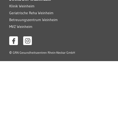
Klinik Weinheim
Geriatrische Reha Weinheim
Betreuungszentrum Weinheim
MVZ Weinheim
©
GRN Gesundheitszentren Rhein-Neckar GmbH