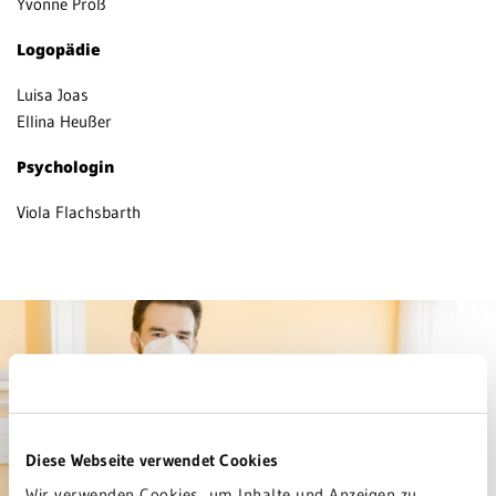
Yvonne Proß
Logopädie
Luisa Joas
Ellina Heußer
Psychologin
Viola Flachsbarth
Diese Webseite verwendet Cookies
Wir verwenden Cookies, um Inhalte und Anzeigen zu