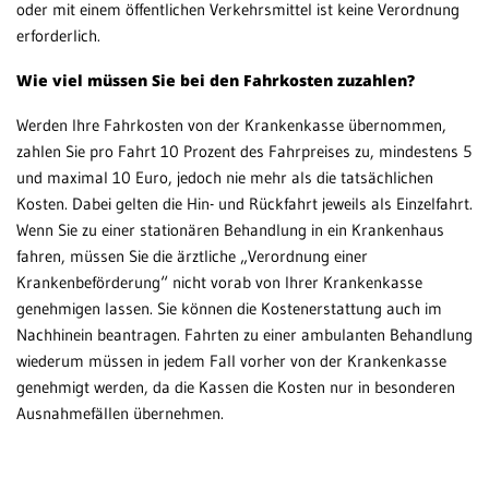
oder mit einem öffentlichen Verkehrsmittel ist keine Verordnung
erforderlich.
Ne
Wie viel müssen Sie bei den Fahrkosten zuzahlen?
No
Werden Ihre Fahrkosten von der Krankenkasse übernommen,
Pfl
zahlen Sie pro Fahrt 10 Prozent des Fahrpreises zu, mindestens 5
und maximal 10 Euro, jedoch nie mehr als die tatsächlichen
Sc
Kosten. Dabei gelten die Hin- und Rückfahrt jeweils als Einzelfahrt.
Sc
Wenn Sie zu einer stationären Behandlung in ein Krankenhaus
un
fahren, müssen Sie die ärztliche „Verordnung einer
Krankenbeförderung“ nicht vorab von Ihrer Krankenkasse
St
genehmigen lassen. Sie können die Kostenerstattung auch im
Nachhinein beantragen. Fahrten zu einer ambulanten Behandlung
GR
wiederum müssen in jedem Fall vorher von der Krankenkasse
genehmigt werden, da die Kassen die Kosten nur in besonderen
Ausnahmefällen übernehmen.