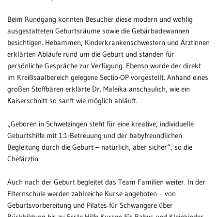
Beim Rundgang konnten Besucher diese modern und wohlig
ausgestatteten Geburtsräume sowie die Gebärbadewannen
besichtigen. Hebammen, Kinderkrankenschwestern und Ärztinnen
erklärten Abläufe rund um die Geburt und standen für
persönliche Gespräche zur Verfügung. Ebenso wurde der direkt
im Kreißsaalbereich gelegene Sectio-OP vorgestellt. Anhand eines
großen Stoffbären erklärte Dr. Maleika anschaulich, wie ein
Kaiserschnitt so sanft wie möglich abläuft.
„Geboren in Schwetzingen steht für eine kreative, individuelle
Geburtshilfe mit 1:1-Betreuung und der babyfreundlichen
Begleitung durch die Geburt – natürlich, aber sicher“, so die
Chefärztin.
Auch nach der Geburt begleitet das Team Familien weiter. In der
Elternschule werden zahlreiche Kurse angeboten – von
Geburtsvorbereitung und Pilates für Schwangere über
Rückbildung bis zu Erste-Hilfe-Kursen für Babys und Kleinkinder.