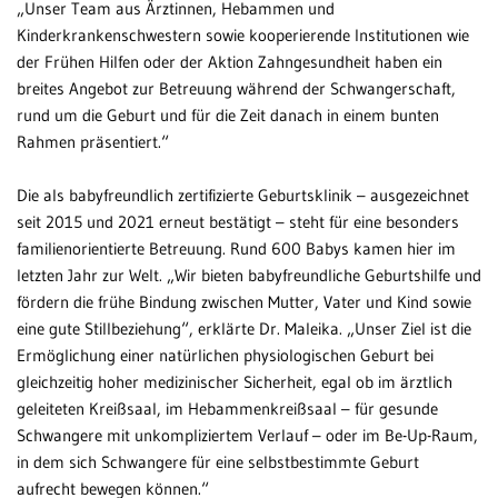
„Unser Team aus Ärztinnen, Hebammen und
Kinderkrankenschwestern sowie kooperierende Institutionen wie
der Frühen Hilfen oder der Aktion Zahngesundheit haben ein
breites Angebot zur Betreuung während der Schwangerschaft,
rund um die Geburt und für die Zeit danach in einem bunten
Rahmen präsentiert.“
Die als babyfreundlich zertifizierte Geburtsklinik – ausgezeichnet
seit 2015 und 2021 erneut bestätigt – steht für eine besonders
familienorientierte Betreuung. Rund 600 Babys kamen hier im
letzten Jahr zur Welt. „Wir bieten babyfreundliche Geburtshilfe und
fördern die frühe Bindung zwischen Mutter, Vater und Kind sowie
eine gute Stillbeziehung“, erklärte Dr. Maleika. „Unser Ziel ist die
Ermöglichung einer natürlichen physiologischen Geburt bei
gleichzeitig hoher medizinischer Sicherheit, egal ob im ärztlich
geleiteten Kreißsaal, im Hebammenkreißsaal – für gesunde
Schwangere mit unkompliziertem Verlauf – oder im Be-Up-Raum,
in dem sich Schwangere für eine selbstbestimmte Geburt
aufrecht bewegen können.“