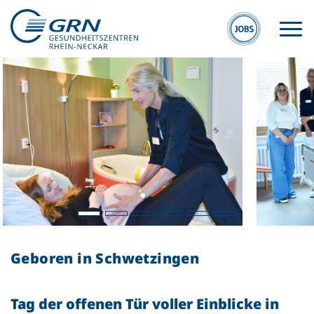
GRN
Der Verbund
Medizinische
Fachzentren
Geboren in Schwetzingen
Medizinische
Themenseiten
Tag der offenen Tür voller Einblicke in
Veranstaltungen