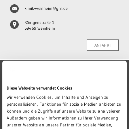
klinik-weinheim@grn.de
Röntgenstraße 1
69469 Weinheim
ANFAHRT
GRN-VERBUND
GRN 4 FUTURE
Diese Webseite verwendet Cookies
VERANSTALTUNGEN
Wir verwenden Cookies, um Inhalte und Anzeigen zu
KARRIERE
personalisieren, Funktionen für soziale Medien anbieten zu
PRESSE
können und die Zugriffe auf unsere Website zu analysieren.
Außerdem geben wir Informationen zu Ihrer Verwendung
KONTAKT
unserer Website an unsere Partner für soziale Medien,
IMPRESSUM