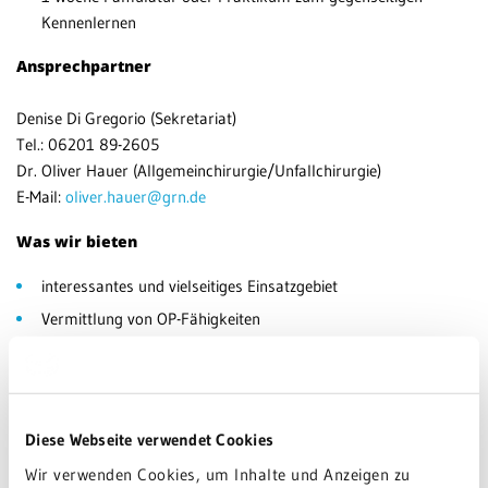
Kennenlernen
Ansprechpartner
Denise Di Gregorio (Sekretariat)
Tel.: 06201 89-2605
Dr. Oliver Hauer (Allgemeinchirurgie/Unfallchirurgie)
E-Mail:
oliver.hauer@grn.de
Was wir bieten
interessantes und vielseitiges Einsatzgebiet
Vermittlung von OP-Fähigkeiten
faire Bezahlung
gute Arbeitsatmosphäre
geringe Dienstbelastung (selten in der Nacht)
Diese Webseite verwendet Cookies
Wir verwenden Cookies, um Inhalte und Anzeigen zu