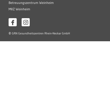
Betreuungszentrum Weinheim
MVZ Weinheim
©
GRN Gesundheitszentren Rhein-Neckar GmbH