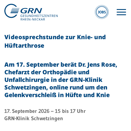
Videosprechstunde zur Knie- und
Hüftarthrose
Am 17. September berät Dr. Jens Rose,
Chefarzt der Orthopädie und
GRN
Unfallchirurgie in der GRN-Klinik
Der Verbund
Schwetzingen, online rund um den
Gelenkverschleiß in Hüfte und Knie
Medizinische
Fachzentren
17. September 2026
– 15 bis 17 Uhr
Medizinische
GRN-Klinik Schwetzingen
Themenseiten
Veranstaltungen