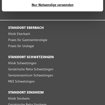
MEDIZINPRODUKTESICHERHEIT
Nur Notwendige verwenden
BARRIEREFREIHEIT
STANDORT EBERBACH
Klinik Eberbach
Praxis für Gastroenterologie
Praxis für Urologie
STANDORT SCHWETZINGEN
Klinik Schwetzingen
Geriatrische Reha Schwetzingen
Seniorenzentrum Schwetzingen
MVZ Schwetzingen
STANDORT SINSHEIM
Klinik Sinsheim
Geriatrische Reha Sinsheim