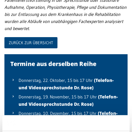
Patientenerstvorstellung in der Sprechstunde über stationäre
Aufnahme, Operation, Physiotherapie, Pflege und Dokumentation
bis zur Entlassung aus dem Krankenhaus in die Rehabilitation
wurden alle Abläufe von unabhängigen Fachexperten analysiert
und bewertet.
ZURÜCK ZUR ÜBERSICHT
Termine aus derselben Reihe
(Telefon-
Donnerstag,
22. Oktober
, 15 bis 17 Uhr
und Videosprechstunde Dr. Rose)
(Telefon-
Donnerstag,
19. November
, 15 bis 17 Uhr
und Videosprechstunde Dr. Rose)
(Telefon-
Donnerstag,
10. Dezember
, 15 bis 17 Uhr
und Videosprechstunde Dr. Rose)