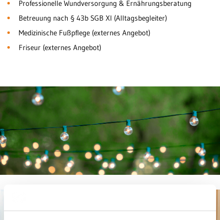
Professionelle Wundversorgung & Ernährungsberatung
Betreuung nach § 43b SGB XI (Alltagsbegleiter)
Medizinische Fußpflege (externes Angebot)
Friseur (externes Angebot)