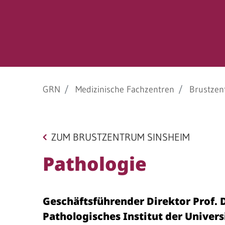
Barrierefreiheit
STANDORTE
Eberbach
Schwetzingen
GRN
Medizinische Fachzentren
Brustzen
Sinsheim
Weinheim
ZUM BRUSTZENTRUM SINSHEIM
Pathologie
Geschäftsführender Direktor Prof. D
Pathologisches Institut der Univers