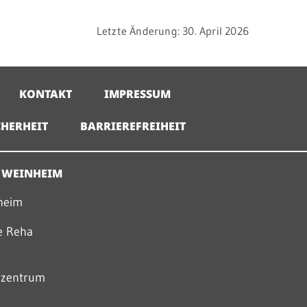
Letzte Änderung: 30. April 2026
KONTAKT
IMPRESSUM
HERHEIT
BARRIEREFREIHEIT
 WEINHEIM
nheim
he Reha
szentrum