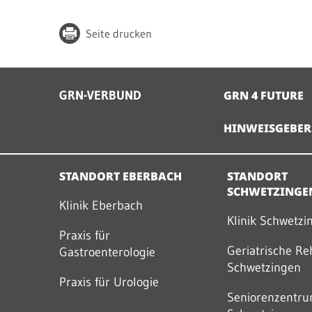
Seite drucken
GRN-VERBUND
GRN 4 FUTURE
HINWEISGEBER
STANDORT EBERBACH
STANDORT
SCHWETZINGE
Klinik Eberbach
Klinik Schwetzi
Praxis für
Geriatrische Re
Gastroenterologie
Schwetzingen
Praxis für Urologie
Seniorenzentr