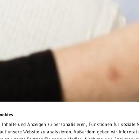
ookies
Inhalte und Anzeigen zu personalisieren, Funktionen für soziale 
 für werdende
 auf unsere Website zu analysieren. Außerdem geben wir Informati