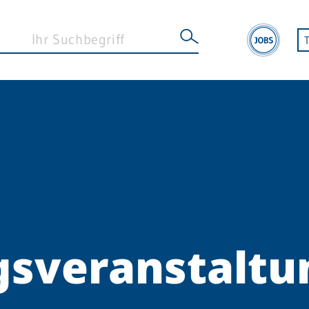
gsveranstalt