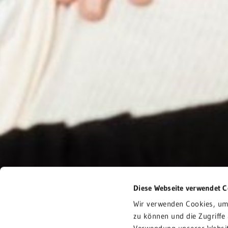
Diese Webseite verwendet C
Wir verwenden Cookies, um 
Infoveranstaltung
zu können und die Zugriffe