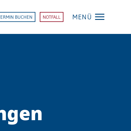
MENÜ
TERMIN BUCHEN
NOTFALL
ungen