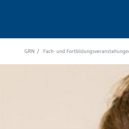
Barrierefreiheit
STANDORTE
Eberbach
Schwetzingen
GRN
Fach- und Fortbildungsveranstaltunge
Sinsheim
Weinheim