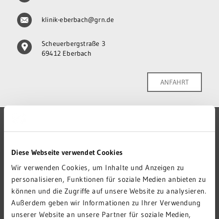
klinik-eberbach@grn.de
Scheuerbergstraße 3
69412 Eberbach
ANFAHRT
GRN-VERBUND
GRN 4 FUTURE
Diese Webseite verwendet Cookies
VERANSTALTUNGEN
Wir verwenden Cookies, um Inhalte und Anzeigen zu
KARRIERE
personalisieren, Funktionen für soziale Medien anbieten zu
können und die Zugriffe auf unsere Website zu analysieren.
PRESSE
Außerdem geben wir Informationen zu Ihrer Verwendung
KONTAKT
unserer Website an unsere Partner für soziale Medien,