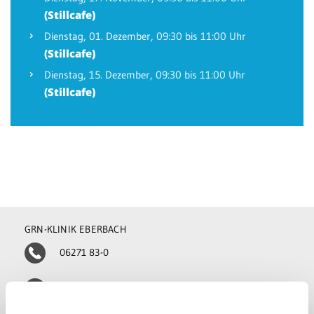
(Stillcafe)
Dienstag,
01. Dezember
, 09:30 bis 11:00 Uhr
(Stillcafe)
Dienstag,
15. Dezember
, 09:30 bis 11:00 Uhr
(Stillcafe)
GRN-KLINIK EBERBACH
06271 83-0
klinik-eberbach@grn.de