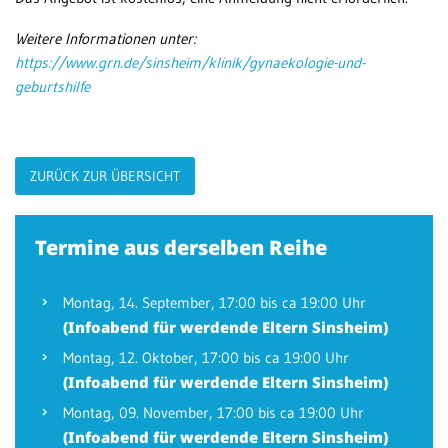
Weitere Informationen unter:
https://www.grn.de/sinsheim/klinik/gynaekologie-und-
geburtshilfe
ZURÜCK ZUR ÜBERSICHT
Termine aus derselben Reihe
Montag,
14. September
, 17:00 bis ca 19:00 Uhr
(Infoabend für werdende Eltern Sinsheim)
Montag,
12. Oktober
, 17:00 bis ca 19:00 Uhr
(Infoabend für werdende Eltern Sinsheim)
Montag,
09. November
, 17:00 bis ca 19:00 Uhr
(Infoabend für werdende Eltern Sinsheim)