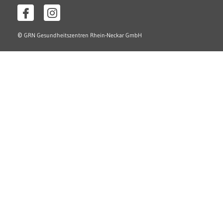
©
GRN Gesundheitszentren Rhein-Neckar GmbH