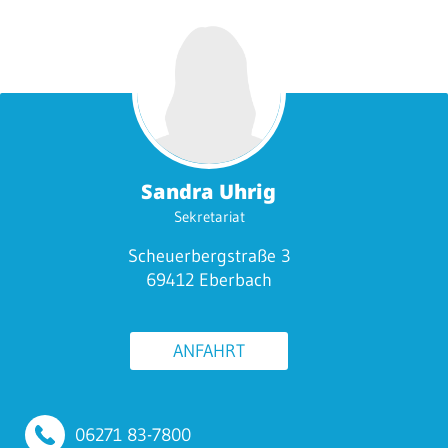
Sandra Uhrig
Sekretariat
Scheuerbergstraße 3
69412 Eberbach
ANFAHRT
06271 83-7800