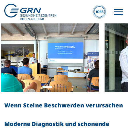
GRN
Der Verbund
Medizinische
Fachzentren
Wenn Steine Beschwerden verursachen
Medizinische
Themenseiten
Moderne Diagnostik und schonende
Veranstaltungen