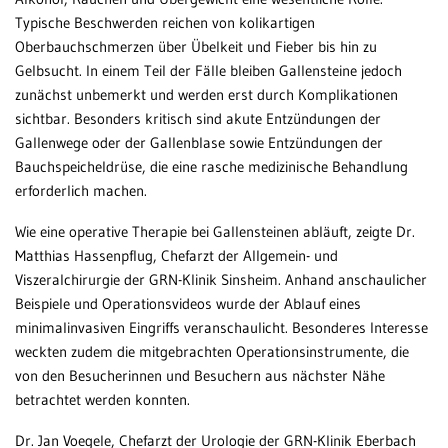
Typische Beschwerden reichen von kolikartigen
Oberbauchschmerzen über Übelkeit und Fieber bis hin zu
Gelbsucht. In einem Teil der Fälle bleiben Gallensteine jedoch
zunächst unbemerkt und werden erst durch Komplikationen
sichtbar. Besonders kritisch sind akute Entzündungen der
Gallenwege oder der Gallenblase sowie Entzündungen der
Bauchspeicheldrüse, die eine rasche medizinische Behandlung
erforderlich machen.
Wie eine operative Therapie bei Gallensteinen abläuft, zeigte Dr.
Matthias Hassenpflug, Chefarzt der Allgemein- und
Viszeralchirurgie der GRN-Klinik Sinsheim. Anhand anschaulicher
Beispiele und Operationsvideos wurde der Ablauf eines
minimalinvasiven Eingriffs veranschaulicht. Besonderes Interesse
weckten zudem die mitgebrachten Operationsinstrumente, die
von den Besucherinnen und Besuchern aus nächster Nähe
betrachtet werden konnten.
Dr. Jan Voegele, Chefarzt der Urologie der GRN-Klinik Eberbach