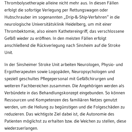
Thrombolysetherapie alleine nicht mehr aus. In diesen Fällen
erfolgt die sofortige Verlegung per Rettungswagen oder
Hubschrauber im sogenannten „Drip-&-Ship-Verfahren“ in die
neurologische Universitätsklinik Heidelberg, um mit einer
Thrombektomie, also einem Kathetereingriff, das verschlossene
Gefäß wieder zu eröffnen. In den meisten Fällen erfolgt
anschließend die Rückverlegung nach Sinsheim auf die Stroke
Unit.
In der Sinsheimer Stroke Unit arbeiten Neurologen, Physio- und
Ergotherapeuten sowie Logopäden, Neuropsychologen und
speziell geschultes Pflegepersonal mit Gefäßchirurgen und
weiteren Fachbereichen zusammen. Die Angehörigen werden als
Verbündete in das Behandlungskonzept eingebunden. So können
Ressourcen und Kompetenzen des familiären Netzes genutzt
werden, um die Heilung zu begünstigen und die Folgeschäden zu
reduzieren. Das wichtigste Ziel dabei ist, die Autonomie des
Patienten möglichst zu erhalten bzw. die Weichen zu stellen, diese
wiederzuerlangen.