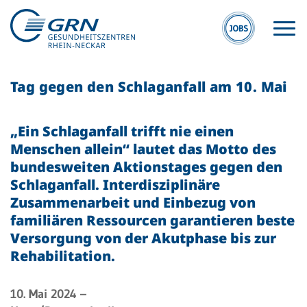
Tag gegen den Schlaganfall am 10. Mai
„Ein Schlaganfall trifft nie einen
Menschen allein“ lautet das Motto des
bundesweiten Aktionstages gegen den
GRN
Schlaganfall. Interdisziplinäre
Der Verbund
Zusammenarbeit und Einbezug von
familiären Ressourcen garantieren beste
Medizinische
Versorgung von der Akutphase bis zur
Fachzentren
Rehabilitation.
Medizinische
Themenseiten
10. Mai 2024
–
Veranstaltungen