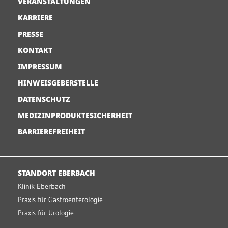
VERANSTALTUNGEN
KARRIERE
PRESSE
KONTAKT
IMPRESSUM
HINWEISGEBERSTELLE
DATENSCHUTZ
MEDIZINPRODUKTESICHERHEIT
BARRIEREFREIHEIT
STANDORT EBERBACH
Klinik Eberbach
Praxis für Gastroenterologie
Praxis für Urologie