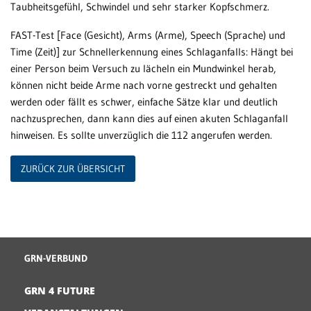
Taubheitsgefühl, Schwindel und sehr starker Kopfschmerz.
FAST-Test [Face (Gesicht), Arms (Arme), Speech (Sprache) und
Time (Zeit)] zur Schnellerkennung eines Schlaganfalls: Hängt bei
einer Person beim Versuch zu lächeln ein Mundwinkel herab,
können nicht beide Arme nach vorne gestreckt und gehalten
werden oder fällt es schwer, einfache Sätze klar und deutlich
nachzusprechen, dann kann dies auf einen akuten Schlaganfall
hinweisen. Es sollte unverzüglich die 112 angerufen werden.
ZURÜCK ZUR ÜBERSICHT
GRN-VERBUND
GRN 4 FUTURE