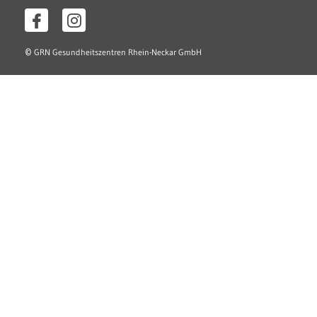
©
GRN Gesundheitszentren Rhein-Neckar GmbH