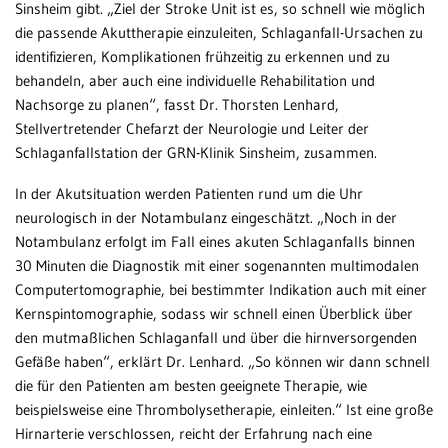
Sinsheim gibt. „Ziel der Stroke Unit ist es, so schnell wie möglich
die passende Akuttherapie einzuleiten, Schlaganfall-Ursachen zu
identifizieren, Komplikationen frühzeitig zu erkennen und zu
behandeln, aber auch eine individuelle Rehabilitation und
Nachsorge zu planen“, fasst Dr. Thorsten Lenhard,
Stellvertretender Chefarzt der Neurologie und Leiter der
Schlaganfallstation der GRN-Klinik Sinsheim, zusammen.
In der Akutsituation werden Patienten rund um die Uhr
neurologisch in der Notambulanz eingeschätzt. „Noch in der
Notambulanz erfolgt im Fall eines akuten Schlaganfalls binnen
30 Minuten die Diagnostik mit einer sogenannten multimodalen
Computertomographie, bei bestimmter Indikation auch mit einer
Kernspintomographie, sodass wir schnell einen Überblick über
den mutmaßlichen Schlaganfall und über die hirnversorgenden
Gefäße haben“, erklärt Dr. Lenhard. „So können wir dann schnell
die für den Patienten am besten geeignete Therapie, wie
beispielsweise eine Thrombolysetherapie, einleiten.“ Ist eine große
Hirnarterie verschlossen, reicht der Erfahrung nach eine