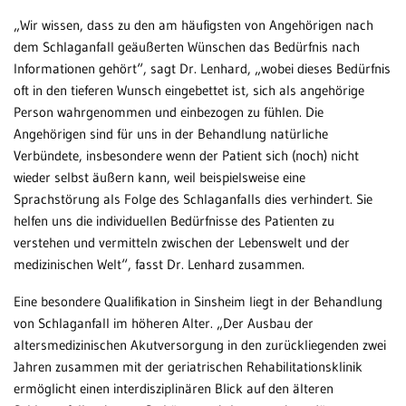
„Wir wissen, dass zu den am häufigsten von Angehörigen nach
dem Schlaganfall geäußerten Wünschen das Bedürfnis nach
Informationen gehört“, sagt Dr. Lenhard, „wobei dieses Bedürfnis
oft in den tieferen Wunsch eingebettet ist, sich als angehörige
Person wahrgenommen und einbezogen zu fühlen. Die
Angehörigen sind für uns in der Behandlung natürliche
Verbündete, insbesondere wenn der Patient sich (noch) nicht
wieder selbst äußern kann, weil beispielsweise eine
Sprachstörung als Folge des Schlaganfalls dies verhindert. Sie
helfen uns die individuellen Bedürfnisse des Patienten zu
verstehen und vermitteln zwischen der Lebenswelt und der
medizinischen Welt“, fasst Dr. Lenhard zusammen.
Eine besondere Qualifikation in Sinsheim liegt in der Behandlung
von Schlaganfall im höheren Alter. „Der Ausbau der
altersmedizinischen Akutversorgung in den zurückliegenden zwei
Jahren zusammen mit der geriatrischen Rehabilitationsklinik
ermöglicht einen interdisziplinären Blick auf den älteren