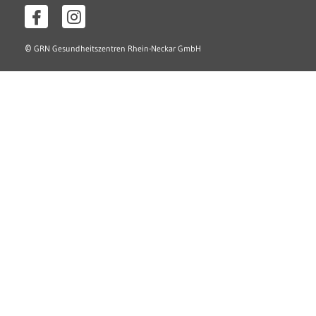
©
GRN Gesundheitszentren Rhein-Neckar GmbH