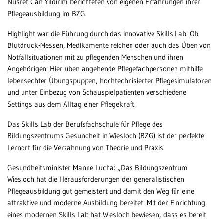
Nusret Can Yildirim berichteten von eigenen Erfahrungen ihrer
Pflegeausbildung im BZG.
Highlight war die Führung durch das innovative Skills Lab. Ob
Blutdruck-Messen, Medikamente reichen oder auch das Üben von
Notfallsituationen mit zu pflegenden Menschen und ihren
Angehörigen: Hier üben angehende Pflegefachpersonen mithilfe
lebensechter Übungspuppen, hochtechnisierter Pflegesimulatoren
und unter Einbezug von Schauspielpatienten verschiedene
Settings aus dem Alltag einer Pflegekraft.
Das Skills Lab der Berufsfachschule für Pflege des
Bildungszentrums Gesundheit in Wiesloch (BZG) ist der perfekte
Lernort für die Verzahnung von Theorie und Praxis.
Gesundheitsminister Manne Lucha: „Das Bildungszentrum
Wiesloch hat die Herausforderungen der generalistischen
Pflegeausbildung gut gemeistert und damit den Weg für eine
attraktive und moderne Ausbildung bereitet. Mit der Einrichtung
eines modernen Skills Lab hat Wiesloch bewiesen, dass es bereit