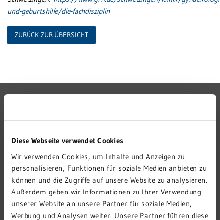
und-geburtshilfe/die-fachdisziplin
ZURÜCK ZUR ÜBERSICHT
GRN-VERBUND
GRN 4 FUTURE
VERANSTALTUNGEN
Diese Webseite verwendet Cookies
KARRIERE
Wir verwenden Cookies, um Inhalte und Anzeigen zu
personalisieren, Funktionen für soziale Medien anbieten zu
PRESSE
können und die Zugriffe auf unsere Website zu analysieren.
KONTAKT
Außerdem geben wir Informationen zu Ihrer Verwendung
IMPRESSUM
unserer Website an unsere Partner für soziale Medien,
Werbung und Analysen weiter. Unsere Partner führen diese
HINWEISGEBERSTELLE