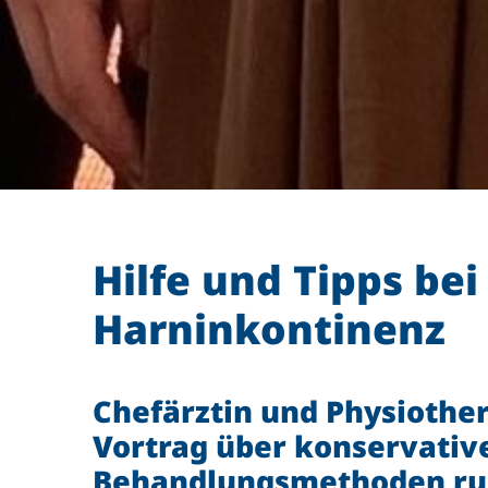
Hilfe und Tipps bei
Harninkontinenz
Chefärztin und Physiother
Vortrag über konservativ
Behandlungsmethoden ru