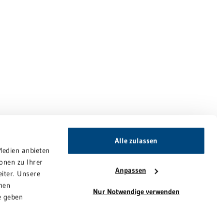
Alle zulassen
Medien anbieten
onen zu Ihrer
Anpassen
iter. Unsere
nen
Nur Notwendige verwenden
e geben