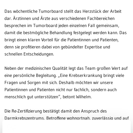
Das wöchentliche Tumorboard stellt das Herzstück der Arbeit
dar. Ärztinnen und Ärzte aus verschiedenen Fachbereichen
besprechen im Tumorboard jeden einzelnen Fall gemeinsam,
damit die bestmögliche Behandlung festgelegt werden kann. Das
bringt einen klaren Vorteil für die Patientinnen und Patienten,
denn sie profitieren dabei von gebündelter Expertise und
schnellen Entscheidungen.
Neben der medizinischen Qualität legt das Team großen Wert auf
eine persönliche Begleitung. „Eine Krebserkrankung bringt viele
Fragen und Sorgen mit sich. Deshalb möchten wir unsere
Patientinnen und Patienten nicht nur fachlich, sondern auch
menschlich gut unterstützen“, betont Wilhelm.
Die Re-Zertifizierung bestätigt damit den Anspruch des
Darmkrebszentrums, Betroffene wohnortnah, zuverlässig und auf
hohem fachlichem Niveau zu versorgen. Das Zertifikat ist drei
Jahre gültig.