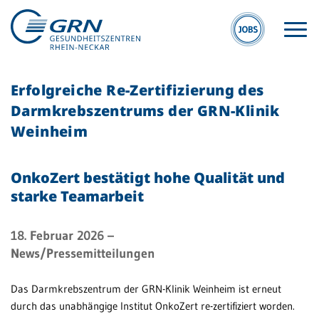
Erfolgreiche Re-Zertifizierung des
Darmkrebszentrums der GRN-Klinik
Weinheim
OnkoZert bestätigt hohe Qualität und
GRN
starke Teamarbeit
Der Verbund
Medizinische
18. Februar 2026
–
Fachzentren
News/Pressemitteilungen
Medizinische
Das Darmkrebszentrum der GRN-Klinik Weinheim ist erneut
Themenseiten
durch das unabhängige Institut OnkoZert re-zertifiziert worden.
Veranstaltungen