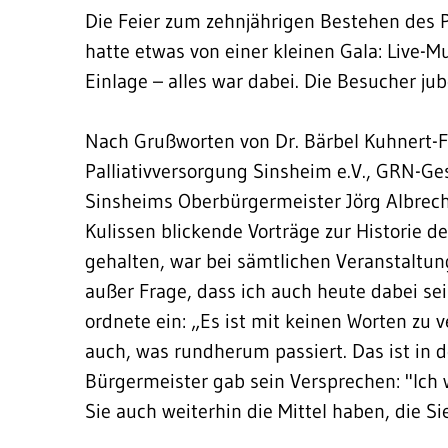
Die Feier zum zehnjährigen Bestehen des 
hatte etwas von einer kleinen Gala: Live-M
Einlage – alles war dabei. Die Besucher ju
Nach Grußworten von Dr. Bärbel Kuhnert-Fre
Palliativversorgung Sinsheim e.V., GRN-Ge
Sinsheims Oberbürgermeister Jörg Albrecht
Kulissen blickende Vorträge zur Historie 
gehalten, war bei sämtlichen Veranstaltun
außer Frage, dass ich auch heute dabei se
ordnete ein: „Es ist mit keinen Worten zu v
auch, was rundherum passiert. Das ist in d
Bürgermeister gab sein Versprechen: "Ich 
Sie auch weiterhin die Mittel haben, die Si