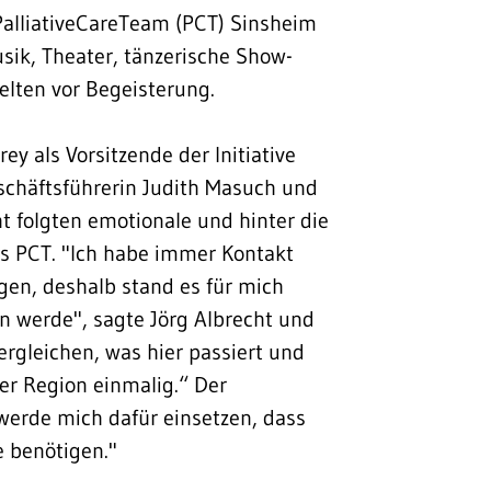
PalliativeCareTeam (PCT) Sinsheim
usik, Theater, tänzerische Show-
belten vor Begeisterung.
y als Vorsitzende der Initiative
schäftsführerin Judith Masuch und
 folgten emotionale und hinter die
des PCT. "Ich habe immer Kontakt
gen, deshalb stand es für mich
in werde", sagte Jörg Albrecht und
ergleichen, was hier passiert und
er Region einmalig.“ Der
werde mich dafür einsetzen, dass
e benötigen."