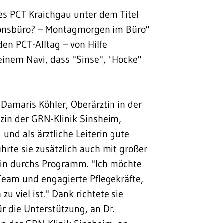
des PCT Kraichgau unter dem Titel
ionsbüro? – Montagmorgen im Büro"
en PCT-Alltag – von Hilfe
inem Navi, dass "Sinse", "Hocke"
Damaris Köhler, Oberärztin in der
zin der GRN-Klinik Sinsheim,
und als ärztliche Leiterin gute
hrte sie zusätzlich auch mit großer
orin durchs Programm. "Ich möchte
Team und engagierte Pflegekräfte,
u viel ist." Dank richtete sie
 die Unterstützung, an Dr.