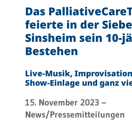
Das PalliativeCar
feierte in der Siebe
Sinsheim sein 10-j
Bestehen
Live-Musik, Improvisation
Show-Einlage und ganz vi
15. November 2023
–
News/Pressemitteilungen