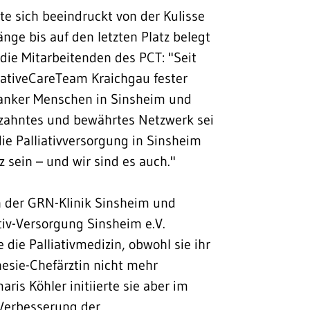
e sich beeindruckt von der Kulisse
änge bis auf den letzten Platz belegt
 die Mitarbeitenden des PCT: "Seit
iativeCareTeam Kraichgau fester
ranker Menschen in Sinsheim und
zahntes und bewährtes Netzwerk sei
die Palliativversorgung in Sinsheim
z sein – und wir sind es auch."
n der GRN-Klinik Sinsheim und
ativ-Versorgung Sinsheim e.V.
 die Palliativmedizin, obwohl sie ihr
thesie-Chefärztin nicht mehr
is Köhler initiierte sie aber im
 Verbesserung der