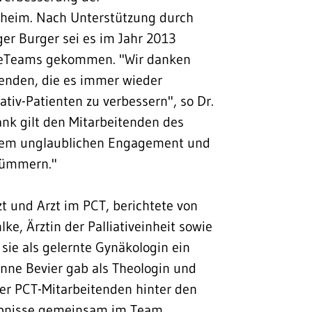
nsheim. Nach Unterstützung durch
r Burger sei es im Jahr 2013
CareTeams gekommen. "Wir danken
enden, die es immer wieder
ativ-Patienten zu verbessern", so Dr.
nk gilt den Mitarbeitenden des
 einem unglaublichen Engagement und
kümmern."
t und Arzt im PCT, berichtete von
ke, Ärztin der Palliativeinheit sowie
sie als gelernte Gynäkologin ein
anne Bevier gab als Theologin und
der PCT-Mitarbeitenden hinter den
lebnisse gemeinsam im Team