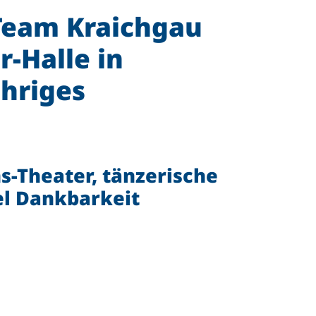
eTeam Kraichgau
r-Halle in
ähriges
s-Theater, tänzerische
el Dankbarkeit