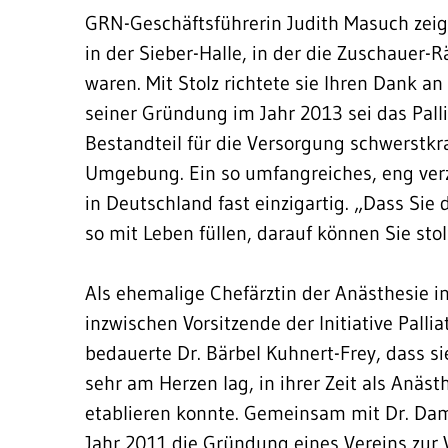
GRN-Geschäftsführerin Judith Masuch zeigt
in der Sieber-Halle, in der die Zuschauer-R
waren. Mit Stolz richtete sie Ihren Dank an
seiner Gründung im Jahr 2013 sei das Pall
Bestandteil für die Versorgung schwerstk
Umgebung. Ein so umfangreiches, eng ver
in Deutschland fast einzigartig. „Dass Sie 
so mit Leben füllen, darauf können Sie stol
Als ehemalige Chefärztin der Anästhesie i
inzwischen Vorsitzende der Initiative Palli
bedauerte Dr. Bärbel Kuhnert-Frey, dass sie
sehr am Herzen lag, in ihrer Zeit als Anäs
etablieren konnte. Gemeinsam mit Dr. Damar
Jahr 2011 die Gründung eines Vereins zur