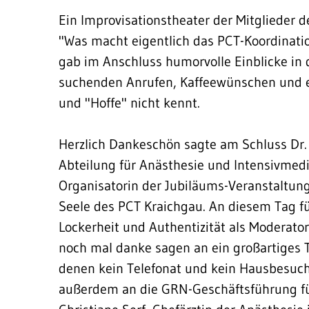
Ein Improvisationstheater der Mitglieder 
"Was macht eigentlich das PCT-Koordinat
gab im Anschluss humorvolle Einblicke in d
suchenden Anrufen, Kaffeewünschen und e
und "Hoffe" nicht kennt.
Herzlich Dankeschön sagte am Schluss Dr. 
Abteilung für Anästhesie und Intensivmedi
Organisatorin der Jubiläums-Veranstaltung 
Seele des PCT Kraichgau. An diesem Tag fü
Lockerheit und Authentizität als Moderat
noch mal danke sagen an ein großartiges 
denen kein Telefonat und kein Hausbesuch z
außerdem an die GRN-Geschäftsführung für