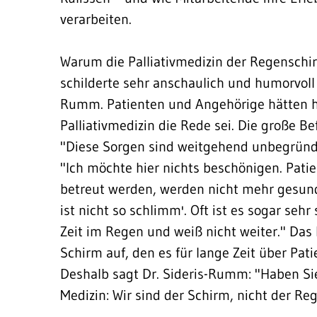
verarbeiten.
Warum die Palliativmedizin der Regenschir
schilderte sehr anschaulich und humorvoll 
Rumm. Patienten und Angehörige hätten h
Palliativmedizin die Rede sei. Die große B
"Diese Sorgen sind weitgehend unbegründe
"Ich möchte hier nichts beschönigen. Patie
betreut werden, werden nicht mehr gesund
ist nicht so schlimm'. Oft ist es sogar seh
Zeit im Regen und weiß nicht weiter." Das
Schirm auf, den es für lange Zeit über Pa
Deshalb sagt Dr. Sideris-Rumm: "Haben Sie 
Medizin: Wir sind der Schirm, nicht der Re