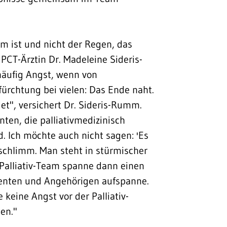
m ist und nicht der Regen, das
PCT-Ärztin Dr. Madeleine Sideris-
äufig Angst, wenn von
efürchtung bei vielen: Das Ende naht.
t", versichert Dr. Sideris-Rumm.
nten, die palliativmedizinisch
. Ich möchte auch nicht sagen: 'Es
r schlimm. Man steht in stürmischer
 Palliativ-Team spanne dann einen
tienten und Angehörigen aufspanne.
keine Angst vor der Palliativ-
gen."