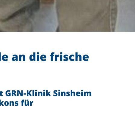
 an die frische
zt GRN-Klinik Sinsheim
kons für