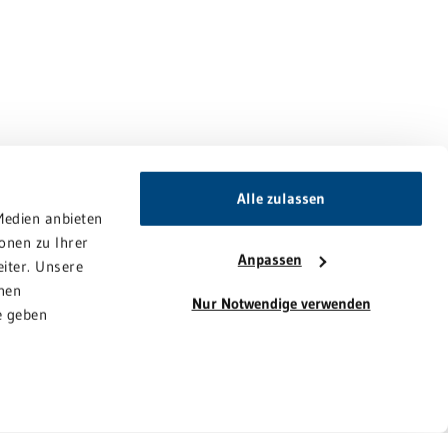
Alle zulassen
Medien anbieten
onen zu Ihrer
Anpassen
iter. Unsere
nen
Nur Notwendige verwenden
e geben