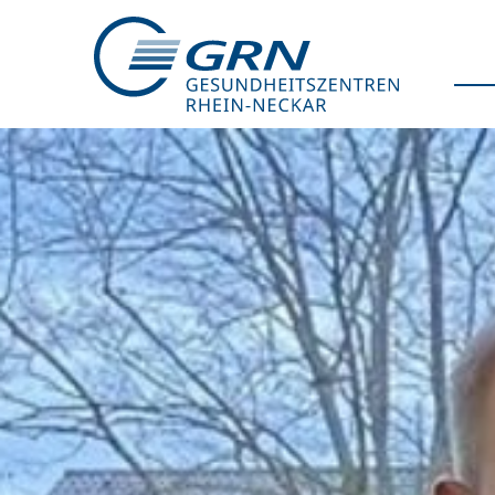
GRN
Der Verbund
Medizinische Fachzentren
Medizinische Themenseiten
Veranstaltungen
Patientenportal
Karriere