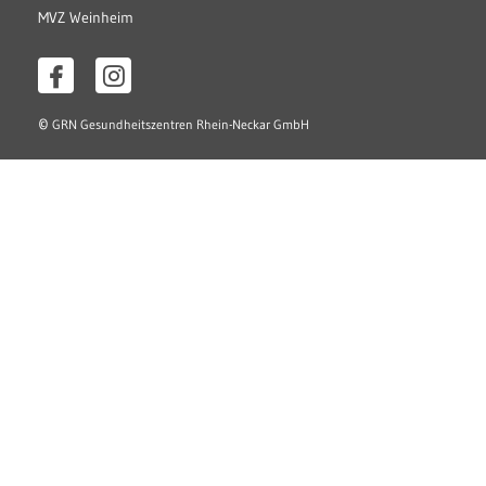
MVZ Weinheim
©
GRN Gesundheitszentren Rhein-Neckar GmbH