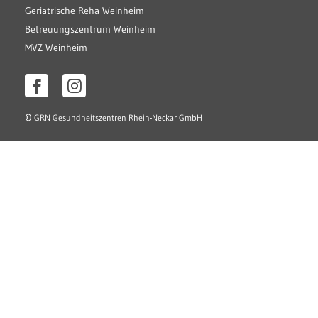
Geriatrische Reha Weinheim
Betreuungszentrum Weinheim
MVZ Weinheim
©
GRN Gesundheitszentren Rhein-Neckar GmbH