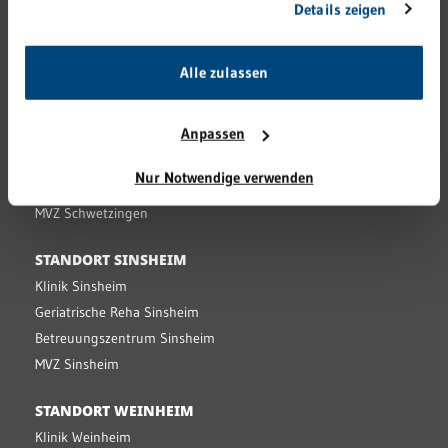
Details zeigen
Klinik Eberbach
unsere Webseite weiterhin nutzen.
Praxis für Gastroenterologie
Praxis für Urologie
Alle zulassen
STANDORT SCHWETZINGEN
Anpassen
Klinik Schwetzingen
Geriatrische Reha Schwetzingen
Nur Notwendige verwenden
Seniorenzentrum Schwetzingen
MVZ Schwetzingen
STANDORT SINSHEIM
Klinik Sinsheim
Geriatrische Reha Sinsheim
Betreuungszentrum Sinsheim
MVZ Sinsheim
STANDORT WEINHEIM
Klinik Weinheim