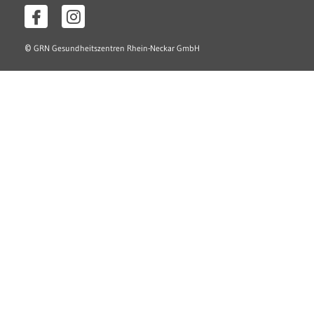
©
GRN Gesundheitszentren Rhein-Neckar GmbH