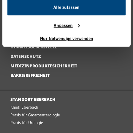
Alle zulassen
KARRIERE
PRESSE
Anpassen
KONTAKT
IMPRESSUM
Nur Notwendige verwenden
HINWEISGEBERSTELLE
DATENSCHUTZ
MEDIZINPRODUKTESICHERHEIT
BARRIEREFREIHEIT
STANDORT EBERBACH
Klinik Eberbach
Praxis für Gastroenterologie
Praxis für Urologie