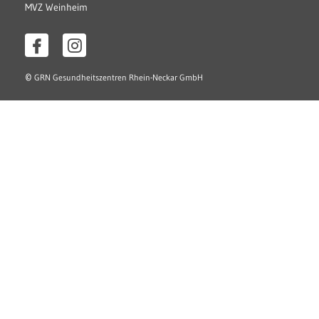
MVZ Weinheim
©
GRN Gesundheitszentren Rhein-Neckar GmbH