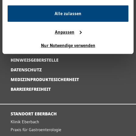
GRN 4 FUTURE
VERANSTALTUNGEN
Alle zulassen
KARRIERE
PRESSE
Anpassen
KONTAKT
Nur Notwendige verwenden
IMPRESSUM
HINWEISGEBERSTELLE
DATENSCHUTZ
MEDIZINPRODUKTESICHERHEIT
BARRIEREFREIHEIT
STANDORT EBERBACH
Klinik Eberbach
Praxis für Gastroenterologie