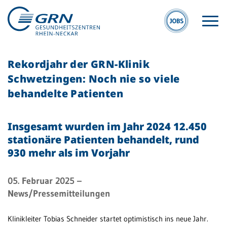
Rekordjahr der GRN-Klinik
Schwetzingen: Noch nie so viele
behandelte Patienten
Insgesamt wurden im Jahr 2024 12.450
GRN
stationäre Patienten behandelt, rund
Der Verbund
930 mehr als im Vorjahr
Medizinische
Fachzentren
05. Februar 2025
–
News/Pressemitteilungen
Medizinische
Themenseiten
Klinikleiter Tobias Schneider startet optimistisch ins neue Jahr.
Veranstaltungen